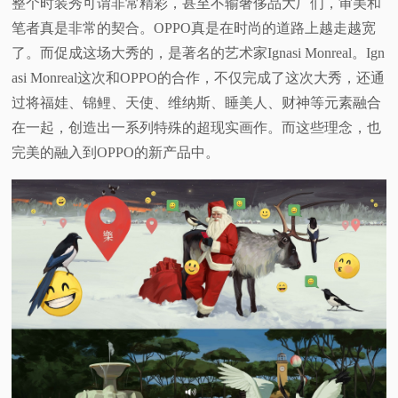
整个时装秀可谓非常精彩，甚至不输奢侈品大厂们，审美和
笔者真是非常的契合。OPPO真是在时尚的道路上越走越宽
了。而促成这场大秀的，是著名的艺术家Ignasi Monreal。Ign
asi Monreal这次和OPPO的合作，不仅完成了这次大秀，还通
过将福娃、锦鲤、天使、维纳斯、睡美人、财神等元素融合
在一起，创造出一系列特殊的超现实画作。而这些理念，也
完美的融入到OPPO的新产品中。