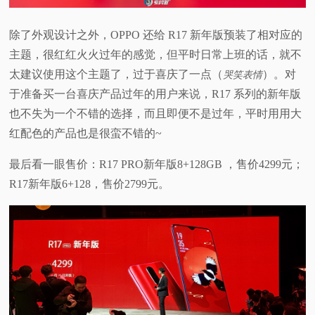
除了外观设计之外，OPPO 还给 R17 新年版预装了相对应的
主题，很红红火火过年的感觉，但平时日常上班的话，就不
太建议使用这个主题了，过于喜庆了一点（
）。对
哭笑表情
于准备买一台喜庆产品过年的用户来说，R17 系列的新年版
也不失为一个不错的选择，而且即便不是过年，平时用用大
红配色的产品也是很蛮不错的~
最后看一眼售价：R17 PRO新年版8+128GB ，售价4299元；
R17新年版6+128，售价2799元。