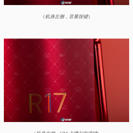
（
机身左侧，音量按键
）