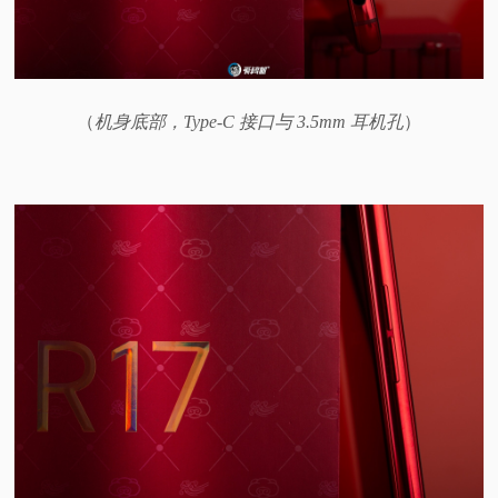
（
机身底部，Type-C 接口与 3.5mm 耳机孔
）