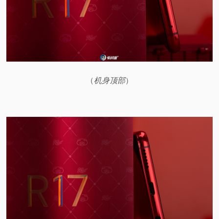
（
机身顶部
）