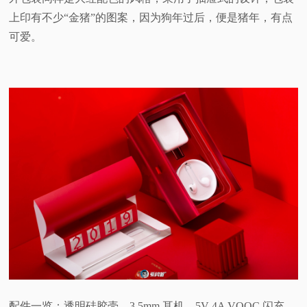
上印有不少“金猪”的图案，因为狗年过后，便是猪年，有点
可爱。
配件一览：透明硅胶壳、3.5mm 耳机、5V 4A VOOC 闪充、