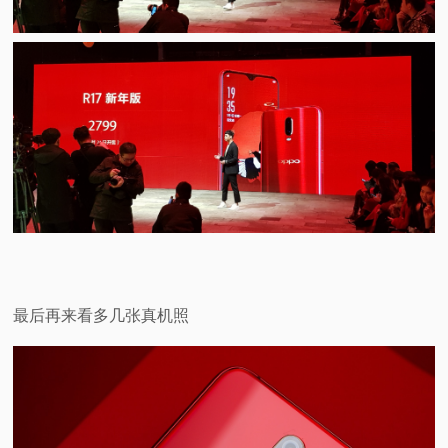
最后再来看多几张真机照