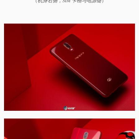
（
机身右侧，SIM 卡槽与电源键
）