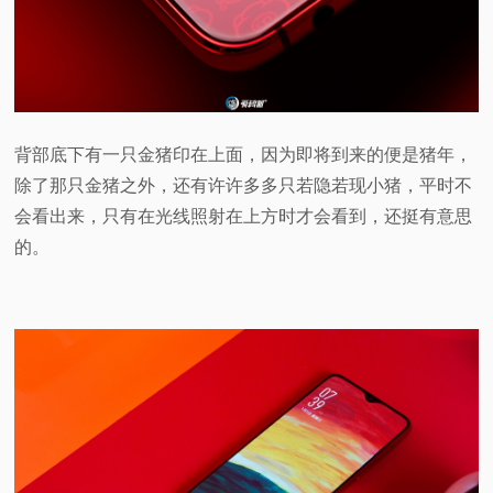
背部底下有一只金猪印在上面，因为即将到来的便是猪年，
除了那只金猪之外，还有许许多多只若隐若现小猪，平时不
会看出来，只有在光线照射在上方时才会看到，还挺有意思
的。