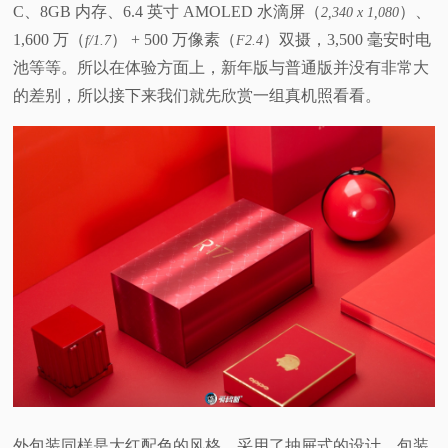
C、8GB 内存、6.4 英寸 AMOLED 水滴屏（
）、
2,340 x 1,080
1,600 万（
） + 500 万像素（
）双摄，3,500 毫安时电
f/1.7
F2.4
池等等。所以在体验方面上，新年版与普通版并没有非常大
的差别，所以接下来我们就先欣赏一组真机照看看。
外包装同样是大红配色的风格，采用了抽屉式的设计，包装