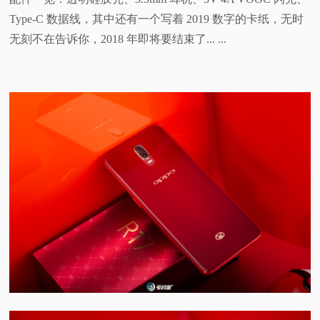
Type-C 数据线，其中还有一个写着 2019 数字的卡纸，无时
无刻不在告诉你，2018 年即将要结束了... ...