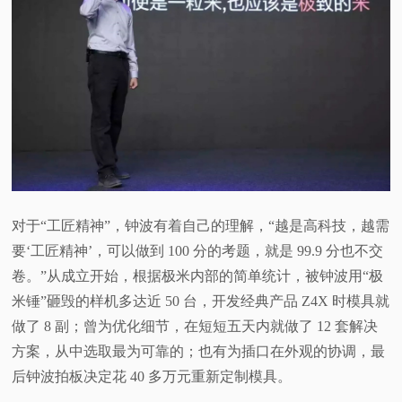
对于“工匠精神”，钟波有着自己的理解，“越是高科技，越需
要‘工匠精神’，可以做到 100 分的考题，就是 99.9 分也不交
卷。”从成立开始，根据极米内部的简单统计，被钟波用“极
米锤”砸毁的样机多达近 50 台，开发经典产品 Z4X 时模具就
做了 8 副；曾为优化细节，在短短五天内就做了 12 套解决
方案，从中选取最为可靠的；也有为插口在外观的协调，最
后钟波拍板决定花 40 多万元重新定制模具。