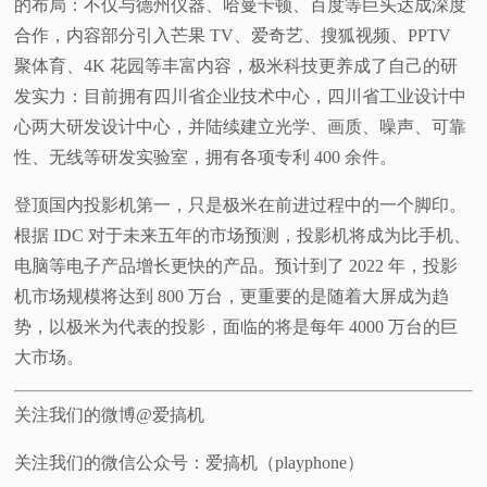
的布局：不仅与德州仪器、哈曼卡顿、百度等巨头达成深度
合作，内容部分引入芒果 TV、爱奇艺、搜狐视频、PPTV
聚体育、4K 花园等丰富内容，极米科技更养成了自己的研
发实力：目前拥有四川省企业技术中心，四川省工业设计中
心两大研发设计中心，并陆续建立光学、画质、噪声、可靠
性、无线等研发实验室，拥有各项专利 400 余件。
登顶国内投影机第一，只是极米在前进过程中的一个脚印。
根据 IDC 对于未来五年的市场预测，投影机将成为比手机、
电脑等电子产品增长更快的产品。预计到了 2022 年，投影
机市场规模将达到 800 万台，更重要的是随着大屏成为趋
势，以极米为代表的投影，面临的将是每年 4000 万台的巨
大市场。
关注我们的微博@爱搞机
关注我们的微信公众号：爱搞机（playphone）