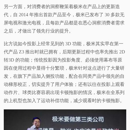
另一方面，对消费者的洞察鞭策着极米在产品上的更新迭
代，自 2014 年推出首款产品至今，极米已发布了 30 多款无
屏电视和激光电视，且每款产品都是在悉心洞察消费者需求
之后，才做出了领先行业的提升。
比方说如今投影上经常见到的 3D 功能，极米其实早在第一
代产品 Z3 推出时就已拥有，后期更新过程中也率先推出 2D
转3D 的功能；传统投影因为投影角度、必须使用幕布等原
因在使用过程中显得十分繁琐，极米针对这点进行了大量研
发，在旗下产品加入侧投功能，配合在同类产品中领先的自
动梯形校正，切实提升了用户体验；还有以往在投影上观看
动作片、球类比赛容易出现卡顿拖影的情况，极米在全系列
的上机型也加入了运动补偿功能，减少观看时的卡顿拖影。