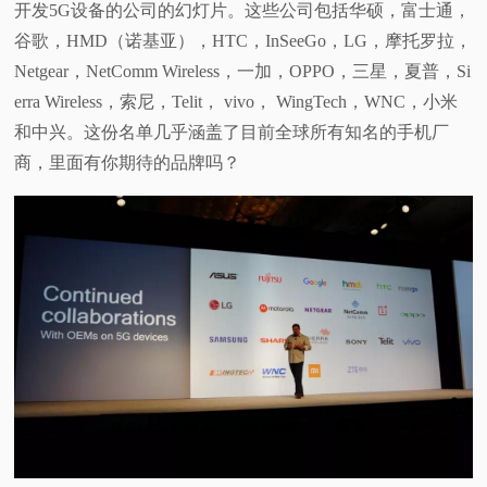
开发5G设备的公司的幻灯片。这些公司包括华硕，富士通，
谷歌，HMD（诺基亚），HTC，InSeeGo，LG，摩托罗拉，
Netgear，NetComm Wireless，一加，OPPO，三星，夏普，Si
erra Wireless，索尼，Telit， vivo， WingTech，WNC，小米
和中兴。这份名单几乎涵盖了目前全球所有知名的手机厂
商，里面有你期待的品牌吗？