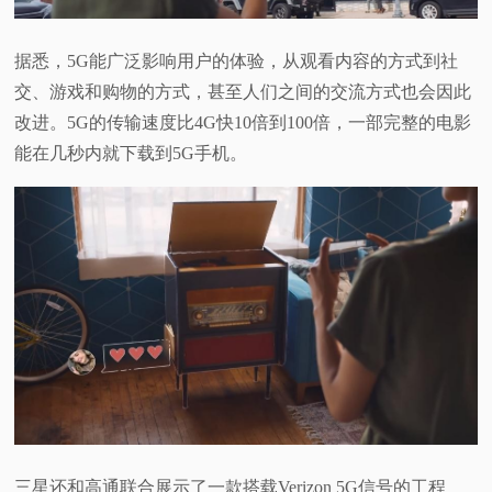
据悉，5G能广泛影响用户的体验，从观看内容的方式到社
交、游戏和购物的方式，甚至人们之间的交流方式也会因此
改进。5G的传输速度比4G快10倍到100倍，一部完整的电影
能在几秒内就下载到5G手机。
三星还和高通联合展示了一款搭载Verizon 5G信号的工程