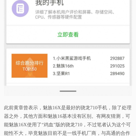
此前黄章曾表示，魅族16X是最好的骁龙710手机，除了处理
器之外，其他方面和魅族16基本没有区别。有网友猜测，可
能魅族16X使用了“鸡血”版的骁龙710，不过笔者认为这个可
能性不大，毕竟魅族目前不是一线手机厂商，与高通的合作