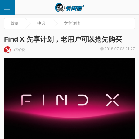
首页
快讯
文章详情
Find X 先享计划，老用户可以抢先购买
2018-07-08 21:27
卢家俊
首
页
快
讯
评
测