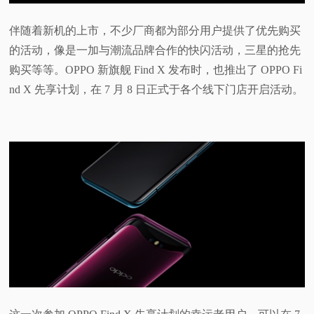
视
伴随着新机的上市，不少厂商都为部分用户提供了优先购买
的活动，像是一加与潮流品牌合作的快闪活动，三星的抢先
频
购买等等。OPPO 新旗舰 Find X 发布时，也推出了 OPPO Fi
nd X 先享计划，在 7 月 8 日正式于各个线下门店开启活动。
科
普
体
验
专
题