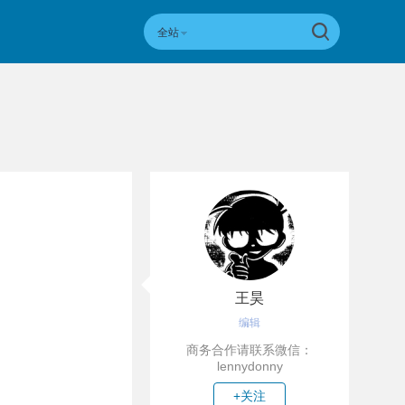
全站
王昊
编辑
商务合作请联系微信：
lennydonny
+关注