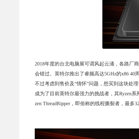
2018年度的台北电脑展可谓风起云涌，各路厂
会错过。英特尔推出了睿频高达5GHz的x86 40
不过考虑到售价及“情怀”问题，想买到这块处
成为了目前英特尔最强力的挑战者，其Ryzen
zen ThreadRipper，即俗称的线程撕裂者，最多