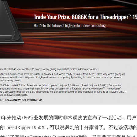
0年来推动x86行业发展的同时非常调皮的宣布了一项活动，用
的ThreadRipper 1950X，可以说讽刺的十分露骨了。不过该活