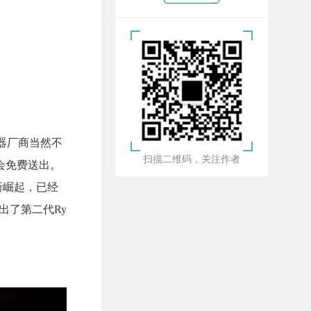
器厂商当然不
扫描二维码，关注作者
块会免费送出。
新崛起，已经
出了第二代Ry