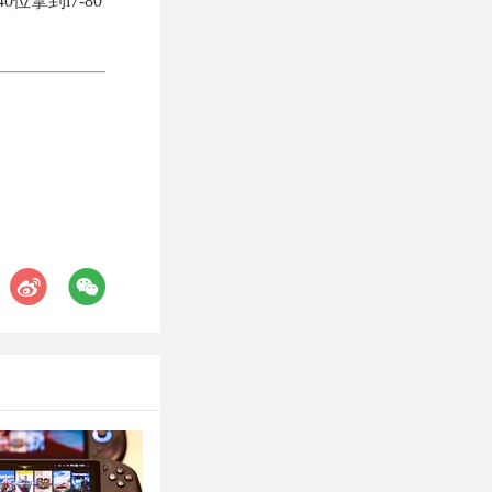
位拿到i7-80