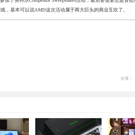
Competitor Sweepstakes活动，最后要需要您是首批40
调戏，基本可以说AMD这次活动属于两大巨头的商业互吹了。
分享：