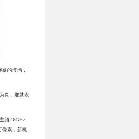
屏幕的玻璃，
息为真，那就表
频2.8GHz
0万像素，新机