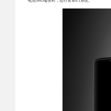
电池3645毫安时，运行安卓8.1系统。