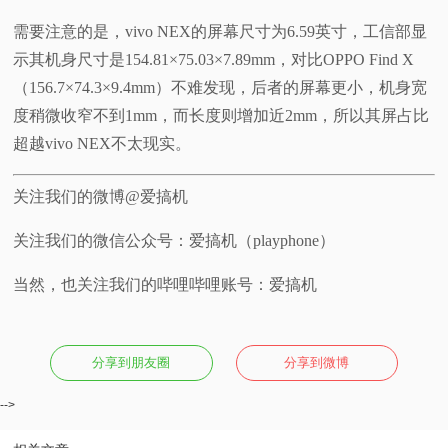
需要注意的是，vivo NEX的屏幕尺寸为6.59英寸，工信部显
示其机身尺寸是154.81×75.03×7.89mm，对比OPPO Find X
（156.7×74.3×9.4mm）不难发现，后者的屏幕更小，机身宽
度稍微收窄不到1mm，而长度则增加近2mm，所以其屏占比
超越vivo NEX不太现实。
关注我们的微博@爱搞机
关注我们的微信公众号：爱搞机（playphone）
当然，也关注我们的哔哩哔哩账号：爱搞机
分享到朋友圈
分享到微博
-->