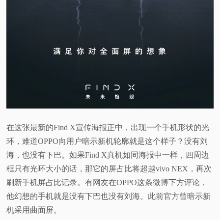
在这张最新的Find X宣传海报正中，出现一个手机形状的光
环，难道OPPO向用户暗示新机轮廓就是这个样子？没有刘
海，也没有下巴。如果Find X真机如同海报中一样，四周边
框只有光环大小的话，那它的屏占比将超越vivo NEX，再次
刷新手机屏占比记录。有网友在OPPO这条微博下方评论，
他幻想的手机就是没有下巴也没有刘海。此前官方曾暗示新
机采用曲面屏。