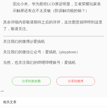
至比小米、华为那些LCD屏还明显，王者荣耀玩家表
示触屏还有点不太灵敏（防误触功能的锅？）
其余详细内容敬请期待之后的详评，这次图赏就哔哔到这里
了，敬请关注。
关注我们的微博@爱搞机
关注我们的微信公众号：爱搞机（playphone）
当然，也关注我们的哔哩哔哩账号：爱搞机
分享到朋友圈
分享到微博
-->
相关文章