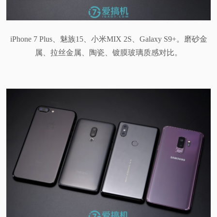
iPhone 7 Plus、魅族15、小米MIX 2S、Galaxy S9+。磨砂金
属、拉丝金属、陶瓷、镀膜玻璃质感对比。