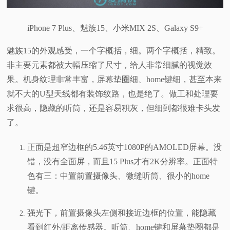
iPhone 7 Plus、魅族15、小米MIX 2S、Galaxy S9+
魅族15的外观感受，一个字概括，细。两个字概括，精致。
非主要元素都被大幅压缩了尺寸，给人非常细腻的视觉效
果。机身纹理非常丰富，屏幕垫圈细、home键细，甚至本来
就不大的U型天线都有装饰纹路，也是绝了。做工和处理要
求很高，隐藏的听筒，还是容易积灰，但细到都很难卡头发
了。
正面是超窄边框的5.46英寸1080P的AMOLED屏幕。没
错，没有全面屏，而且15 Plus才有2K分辨率。正面特
色有三：中置前置摄像头、微缝听筒、
很小的home
键。
强光下，前置摄像头左侧和接近边框的位置，能隐藏
看到红外/距离传感器。听筒、home键和屏幕垫圈都是