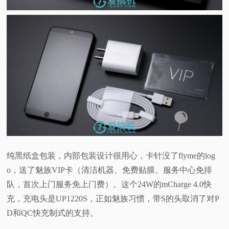
纯黑纸盒包装，内部包装设计很用心，卡针没了flyme的log
o，送了魅族VIP卡（清洁机器、免费贴膜、服务中心免排
队，首次上门服务免上门费）。这个24W的mCharge 4.0快
充，
充电头是UP1220S，正如魅族习惯，带S的头取消了对P
D和QC
快充制式的支持。