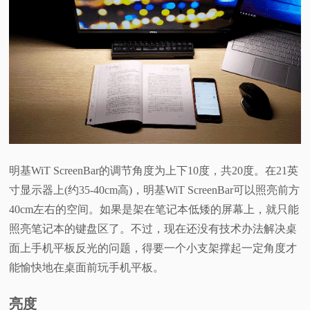
明基WiT ScreenBar的调节角度为上下10度，共20度。在21英
寸显示器上(约35-40cm高)，明基WiT ScreenBar可以照亮前方
40cm左右的空间。如果是架在笔记本低矮的屏幕上，就只能
照亮笔记本的键盘区了。不过，现在还没有技术办法解决桌
面上手机平板反光的问题，得要一个小支架撑起一定角度才
能愉快地在桌面前玩手机平板。
亮度