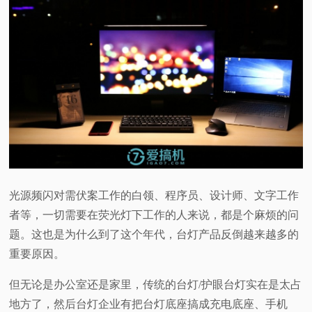
光源频闪对需伏案工作的白领、程序员、设计师、文字工作
者等，一切需要在荧光灯下工作的人来说，都是个麻烦的问
题。这也是为什么到了这个年代，台灯产品反倒越来越多的
重要原因。
但无论是办公室还是家里，传统的台灯/护眼台灯实在是太占
地方了，然后台灯企业有把台灯底座搞成充电底座、手机