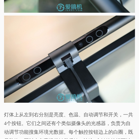
灯体上从左到右分别是亮度、色温、自动调节和开关，一共
4个按钮。它们之间还有个类似摄像头的光感器，负责为自
动调节功能搜集环境光数据。每个触控按钮边上的白圈，既