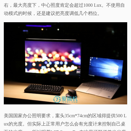
右，最大亮度下，中心照度肯定会超过1000 Lux。不使用自
动模式的时候，还是建议把亮度调低几个档位。
美国国家办公照明要求，案头35cm*74cm的区域得提供500 L
ux的光度。但实际上正常用户怎么会有光度计来控制自己桌