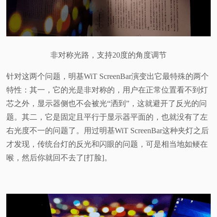
非对称光路，支持20度的角度调节
针对这两个问题，明基WiT ScreenBar演变出它最特殊的两个
特性：其一，它的光是非对称的，用户在正常位置看不到灯
芯之外，显示器侧也不会被光“洒到”，这就避开了反光的问
题。其二，它是固定且平行于显示器平面的，也就没有了左
右光度不一的问题了。用过明基WiT ScreenBar这种夹灯之后
才发现，传统台灯的反光和闪眼的问题，可是相当地如鲠在
喉，然后你就回不去了[打脸]。