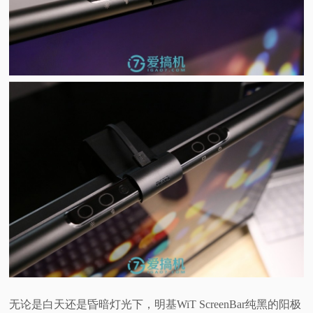
无论是白天还是昏暗灯光下，明基WiT ScreenBar纯黑的阳极