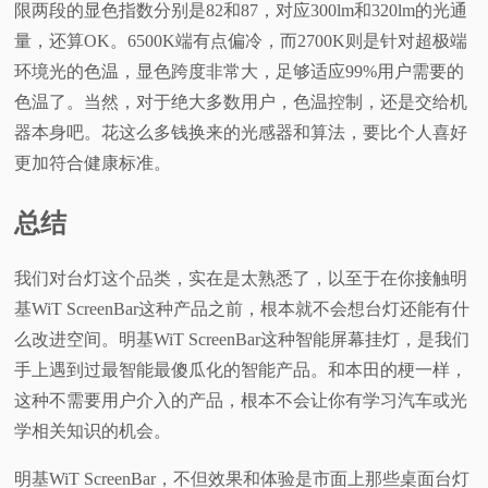
限两段的显色指数分别是82和87，对应300lm和320lm的光通
量，还算OK。6500K端有点偏冷，而2700K则是针对超极端
环境光的色温，显色跨度非常大，足够适应99%用户需要的
色温了。当然，对于绝大多数用户，色温控制，还是交给机
器本身吧。花这么多钱换来的光感器和算法，要比个人喜好
更加符合健康标准。
总结
我们对台灯这个品类，实在是太熟悉了，以至于在你接触明
基WiT ScreenBar这种产品之前，根本就不会想台灯还能有什
么改进空间。明基WiT ScreenBar这种智能屏幕挂灯，是我们
手上遇到过最智能最傻瓜化的智能产品。和本田的梗一样，
这种不需要用户介入的产品，根本不会让你有学习汽车或光
学相关知识的机会。
明基WiT ScreenBar，不但效果和体验是市面上那些桌面台灯