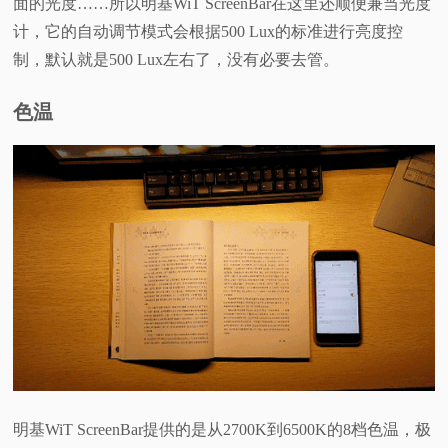
面的光度……所以明基WiT ScreenBar在这里还顺便兼当光度
计，它的自动调节模式会根据500 Lux的标准进行亮度控
制，默认就是500 Lux左右了，没有必要去管。
色温
明基WiT ScreenBar提供的是从2700K到6500K的8档色温，极