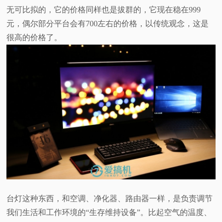
无可比拟的，它的价格同样也是拔群的，它现在稳在999
元，偶尔部分平台会有700左右的价格，以传统观念，这是
很高的价格了。
台灯这种东西，和空调、净化器、路由器一样，是负责调节
我们生活和工作环境的“生存维持设备”。比起空气的温度、