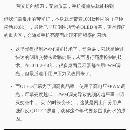
荧光灯的频闪，无需仪器，手机摄像头就能拍到
但我们最常用的荧光灯，本身就是带着100Hz频闪的（每秒
闪动100次），最近已呈压倒性趋势的OLED屏幕，更是频闪
的重灾区，会随着手机亮度而出现不同频率的闪动。
这里就得提到PWM调光技术了，简单讲，它就是通过
快速的明暗交替来欺骗肉眼，从而进行亮度控制的技
术。在2011-2014年，很多桌面显示器都在用PWM调
光，但最后迫于用户压力又改回来了。
而OLED屏幕为了调高良品率，使用了高电压+PWM调
光，屏幕亮度越低，PWM调光导致的频闪越严重（明
灭交替中，“灭”的时长变长），这就是网上部分用户
强烈反对OLED屏幕，戏称这个年代要多囤眼药水的原
因。