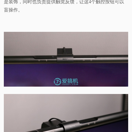
是装饰，同时也负责提供触觉反馈，让这4个触控按钮可以
盲操作。