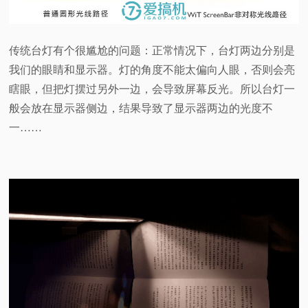
传统台灯有个很尴尬的问题：正常情况下，台灯两边分别是
我们的眼睛和显示器。灯的角度不能太偏向人眼，否则会亮
瞎眼，但把灯摆过另外一边，会导致屏幕反光。所以台灯一
般会放在显示器侧边，结果导致了显示器两边的光度不
一……