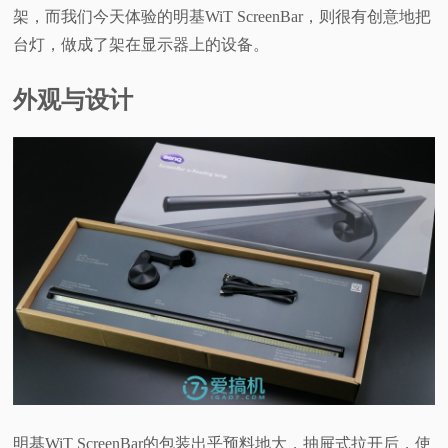
架，而我们今天体验的明基WiT ScreenBar，则很有创意地把
台灯，做成了架在显示器上的设备。
外观与设计
明基WiT ScreenBar的包装出乎预料地大，抽屉式拉开后，使