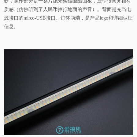
砂，操作部分是一整片抛光聚碳酸酯面板，造型很商务很有
质感（仿佛听到了人民币摔打地面的声音）。背面是充当电
源接口的mirco-USB接口。灯体两端，是产品logo和详细认证
信息。