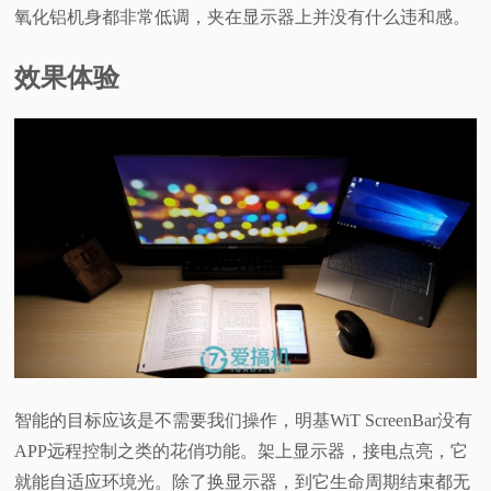
氧化铝机身都非常低调，夹在显示器上并没有什么违和感。
效果体验
智能的目标应该是不需要我们操作，明基WiT ScreenBar没有
APP远程控制之类的花俏功能。架上显示器，接电点亮，它
就能自适应环境光。除了换显示器，到它生命周期结束都无