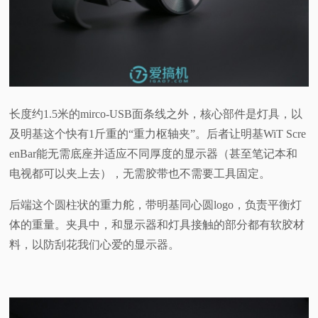
长度约1.5米的mirco-USB面条线之外，核心部件是灯具，以
及明基这个快有1斤重的“重力枢轴夹”。后者让明基WiT Scre
enBar能无需底座并适应不同厚度的显示器（甚至笔记本和
电视都可以夹上去），无需胶带也不需要工具固定。
后端这个圆柱状的重力舵，带明基同心圆logo，负责平衡灯
体的重量。夹具中，和显示器和灯具接触的部分都有软胶材
料，以防刮花我们心爱的显示器。