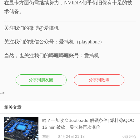
在显卡方面仍需继续努力，NVIDIA似乎仍旧保有十足的技
术储备。
关注我们的微博@爱搞机
关注我们的微信公众号：爱搞机（playphone）
当然，也关注我们的哔哩哔哩账号：爱搞机
分享到朋友圈
分享到微博
-->
相关文章
哈？一加收窄Bootloader解锁条件| 爆料称iQOO
15 mini被砍、显卡将再次涨价
布朗
07月24日 21:13
0条评论