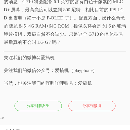
的消息，G710 将会配备 6.1 英寸的含有白色子像素的 MLC
D+ 屏幕，最高亮度可以去到 800 尼特，相比目前的 IPS LC
D 更省电
（终于不是 P-OLED 了）
。配置方面，没什么悬念
的骁龙 845+4G RAM+64G ROM，摄像头将会是 f/1.6 的玻璃
镜片模组，双摄自然不会缺少。只是这个 G710 的具体型号
最后真的不会叫 LG G7 吗？
关注我们的微博@爱搞机
关注我们的微信公众号：爱搞机（playphone）
当然，也关注我们的哔哩哔哩账号：爱搞机
分享到朋友圈
分享到微博
-->