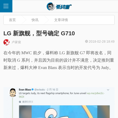
首页
快讯
文章详情
LG 新旗舰，型号确定 G710
2018-02-28 18:49
卢家俊
首
在今年的 MWC 前夕，爆料称 LG 新旗舰 G7 即将改名，同
时取消 G 系列，并且因为目前的设计并不满意，决定推到重
页
新来过，爆料大神 Evan Blass 表示当时的开发代号为 Judy。
快
讯
评
测