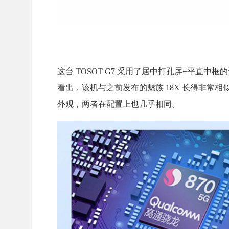
这台 TOSOT G7 采用了居中打孔屏+平
看出，该机与之前发布的魅族 18X 长得非常
外观，两者在配置上也几乎相同。