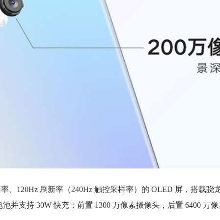
0 分辨率、120Hz 刷新率（240Hz 触控采样率）的 OLED 屏，搭载骁龙
Ah 电池并支持 30W 快充；前置 1300 万像素摄像头，后置 6400 万像