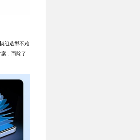
头模组造型不难
方案，而除了