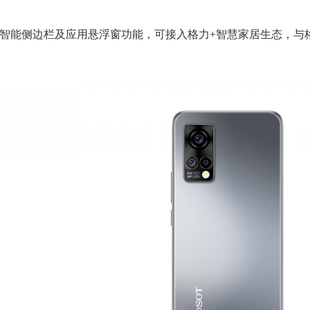
I 6.0，支持智能侧边栏及应用悬浮窗功能，可接入格力+智慧家居生态，