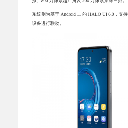
摄、800 万像素超广角及 200 万像素景深三摄。
系统则为基于 Android 11 的 HALO U
设备进行联动。