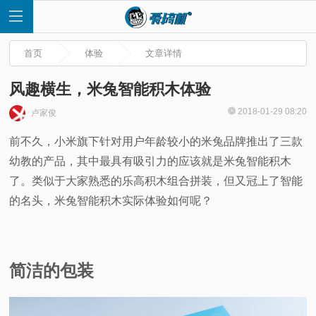
首页
体验
文章详情
风趣横生，米兔智能积木体验
2018-01-29 08:20
卢家俊
首
前不久，小米旗下针对用户年龄较小的米兔品牌推出了三款
幼教的产品，其中最具有吸引力的应该就是米兔智能积木
页
了。类似于大家熟悉的乐高积木组合拼装，但又冠上了智能
快
的名头，米兔智能积木实际体验如何呢？
讯
简洁的包装
评
测