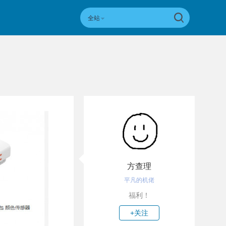
全站
方查理
平凡的机佬
福利！
+关注