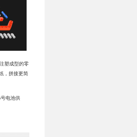
具注塑成型的零
图纸，拼接更简
5号电池供