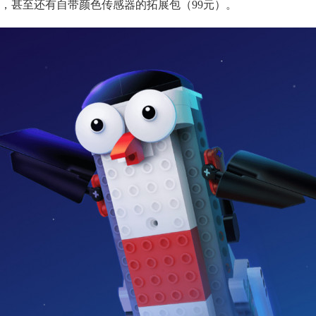
），甚至还有自带颜色传感器的拓展包（99元）。