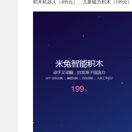
积木机器人（499元）、儿童磁力积木（199元