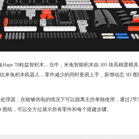
ape 70粒益智积木。当中，米兔智能积木由 305 块高精度模
比米兔积木机器人，零件减少的同时更易上手，新增动态 3D 
x 32位处理器，在能够供电的情况下可以脱离主控单独使用，通过2节
D 图纸，可以全方位展示所有零件和每个搭建步骤。