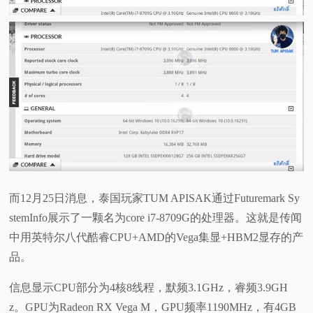
而12月25日消息，泰国玩家TUM APISAK通过Futuremark Sy
stemInfo展示了一颗名为core i7-8709G的处理器。这就是传闻
中用英特尔八代酷睿CPU+AMD的Vega集显+HBM2显存的产
品。
信息显示CPU部分为4核8线程，默频3.1GHz，睿频3.9GH
z。GPU为Radeon RX Vega M，GPU频率1190MHz，有4GB