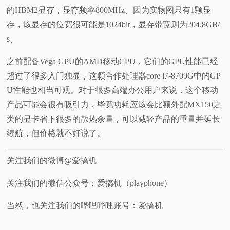
的HBM2显存，显存频率800MHz。因为实物图只有1颗显
存，该显存的位宽很可能是1024bit，显存带宽则为204.8GB/
s。
之前配备Vega GPU的AMD移动CPU，它们的GPU性能已经
超过了很多入门独显，这颗合作处理器core i7-8709G中的GP
U性能也相当可观。对于很多高端办公用户来说，这个移动
产品可能会很有吸引力，毕竟功耗应该会比额外配MX150之
类的显卡省下很多的散热余量，可以减轻产品的重量并延长
续航，但价格就不好说了。
关注我们的微博@爱搞机
关注我们的微信公众号：爱搞机（playphone）
当然，也关注我们的哔哩哔哩账号：爱搞机