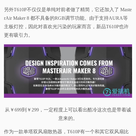
另外T610P不仅仅是单纯对前者做了精简，它还加入了 Maste
rAir Maker 8 都不具备的RGB调节功能。由于支持AURA等
主板灯控，因此对喜欢光污染的玩家而言，新品T610P也许
更有吸引力。
从￥699到￥299，一定程度上可以看出酷冷这次也是带着诚
意来的。
作为一款单塔双风扇散热器，T610P有一个和其它双风扇比