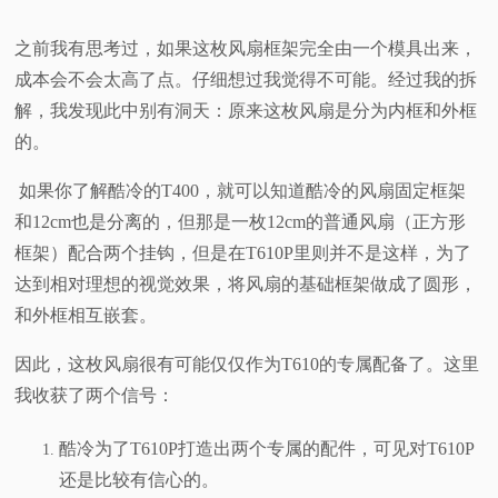
之前我有思考过，如果这枚风扇框架完全由一个模具出来，
成本会不会太高了点。仔细想过
我觉得不可能。经过我的拆
解，我发现此中别有洞天：原来这枚风扇是分为内框和外框
的。
如果你了解酷冷的T400，就可以知道酷冷的风扇固定框架
和12cm也是分离的，但那是一枚12cm的普通风扇（正方形
框架）配合两个挂钩，但是在T610P里则并不是这样，为了
达到相对理想的视觉效果，将风扇的基础框架做成了圆形，
和外框相互嵌套。
因此，这枚风扇很有可能仅仅作为T610的专属配备了。这里
我收获了两个信号：
酷冷为了T610P打造出两个专属的配件，可见对T610P
还是比较有信心的。