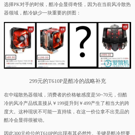
选择PK对手的时候，酷冷会显得奇怪，因为在当前风冷散热
器领域，酷冷缺少一块重要的拼图：
299元的T610P是酷冷的战略补充
在中端散热器领域，消费者的价格敏感度是50~70元，但酷
冷的风冷产品线直接从￥199提升到￥499产生了相当大的跨
度大。这种现状不可能一直持续，在这一价位拿不出竞品的
酷冷会显得很被动。
因此300元价位的T610P的出现有其必然性。关键是酷冷想要