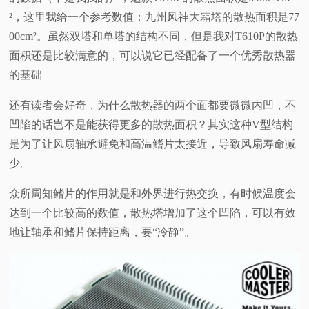
²，这里我给一个参考数值：九州风神大霜塔的散热面积是77
00cm²。虽然双塔和单塔的结构不同，但是我对T610P的散热
面积还是比较满意的，可以说它已经配备了一个优秀散热器
的基础
还有读者会好奇，为什么散热器的两个面都要微微内凹，不
凹陷的话岂不是能获得更多的散热面积？其实这种V型结构
是为了让风扇轴承避免和高温鳍片太接近，导致风扇寿命减
少。
众所周知鳍片的作用就是和外界进行热交换，有时候温度会
达到一个比较高的数值，散热塔增加了这个凹陷，可以有效
地让轴承和鳍片保持距离，要“冷静”。