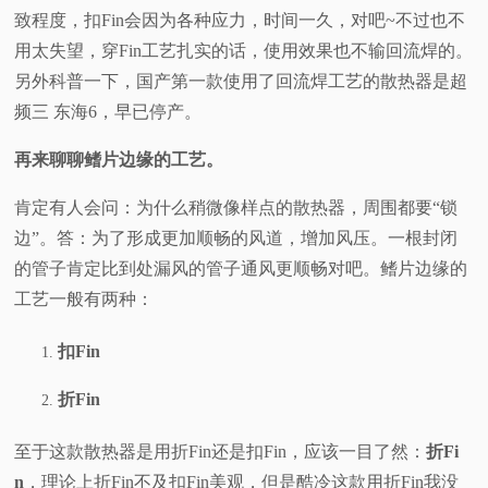
致程度，扣Fin会因为各种应力，时间一久，对吧~不过也不
用太失望，穿Fin工艺扎实的话，使用效果也不输回流焊的。
另外科普一下，国产第一款使用了回流焊工艺的散热器是超
频三 东海6，早已停产。
再来聊聊鳍片边缘的工艺。
肯定有人会问：为什么稍微像样点的散热器，周围都要“锁
边”。答：为了形成更加顺畅的风道，增加风压。一根封闭
的管子肯定比到处漏风的管子通风更顺畅对吧。鳍片边缘的
工艺一般有两种：
扣Fin
折Fin
至于这款散热器是用折Fin还是扣Fin，应该一目了然：
折Fi
n
，理论上折Fin不及扣Fin美观，但是酷冷这款用折Fin我没