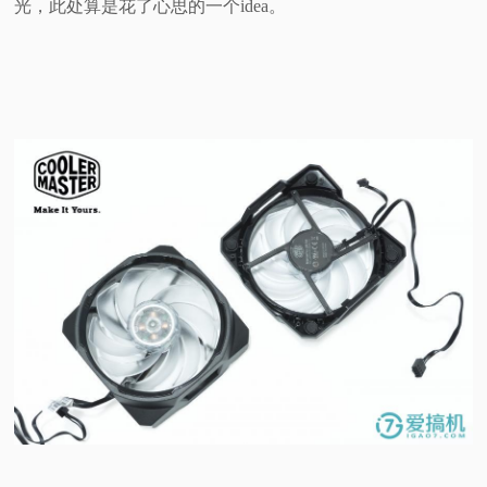
光，此处算是花了心思的一个idea。