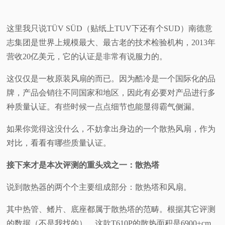
这里我只说TÜV SÜD（贴纸上TUV下还有个SUD）南德意
志集团是世界上规模最大、最古老的技术检验机构，2013年
营收20亿美元，它的认证是非常有说服力的。
这仅仅是一枚原装风扇的而已。
因为酷冷是一个国际化的品
牌，产品会销往不同国家和地区，因此有必要对产品进行多
种质量认证。有些时候一点点细节也能显得霸气侧漏。
如果你觉得这没什么，不妨拿出身边的一个散热风扇，作为
对比，看看有哪些质量认证。
接下来才是本次评测的重头戏之一：散热塔
说到散热器的两个个主要组成部分：散热塔和风扇。
其中热管、鳍片、底座都属于散热塔的范畴。根据其它评测
的数据（不是我找的），这款T610P的散热面积是6900+cm