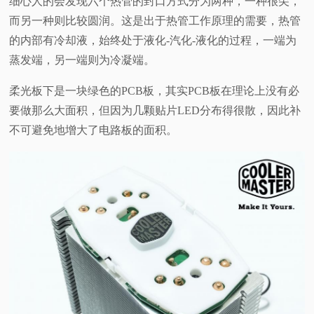
细心人的会发现六个热管的封口方式分为两种，一种很尖，
而另一种则比较圆润。这是出于热管工作原理的需要，热管
的内部有冷却液，始终处于液化-汽化-液化的过程，一端为
蒸发端，另一端则为冷凝端。
柔光板下是一块绿色的PCB板，其实PCB板在理论上没有必
要做那么大面积，但因为几颗贴片LED分布得很散，因此补
不可避免地增大了电路板的面积。