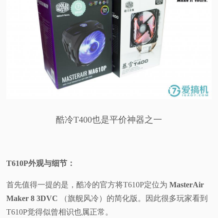
酷冷T400也是平价神器之一
T610P外观与细节：
首先值得一提的是，酷冷的官方将T610P定位为
MasterAir
Maker 8 3DVC
（旗舰风冷）的简化版。因此很多玩家看到
T610P觉得似曾相识也属正常。