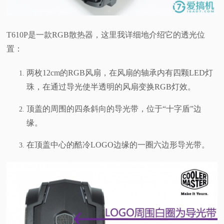
T610P是一款RGB散热器，这里我详细地介绍它的透光位
置：
两枚12cm的RGB风扇，在风扇的轴承内有四颗LED灯
珠，在通过导光使半透明的风扇变换RGB灯效。
顶盖的周围的四条斜向的导光带，位于“十字盾”边
缘。
在顶盖中心的酷冷LOGO边缘的一圈六边形导光带。