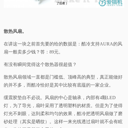
散热风扇。
在讲这一块之前首先要的给的数据是：酷冷支持AURA的风
扇一般卖多少钱？答：89元。
有没有瞬间觉得这个散热器很超值？
散热风扇领域一直都是门槛低、顶峰高的典型，真正能做好
的并不多，而酷冷恰好是其中比较有底蕴的一家企业。
缓震胶垫自不必说。风扇的中心是轴承，内部有4颗LED
灯，为了导光，扇叶采用了透明塑料的材质。但是为了使得
灯光不刺眼，达到柔和均匀的效果，酷冷把透明风扇做了磨
砂处理（其实是晒纹）。这样一来光线透过扇叶就不会有眩