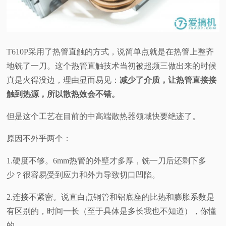
T610P采用了热管直触的方式，说简单点就是在热管上整齐
地铣了一刀。这个热管直触技术当初被超频三做出来的时候
真是火得没边，理由显而易见：
减少了介质，让热管直接接
触到热源，所以散热效会不错。
但是这个工艺在目前的中高端散热器领域快要绝迹了。
原因不外乎两个：
1.硬度不够。6mm热管的外壁才多厚，铣一刀后还剩下多
少？很容易受到应力和外力导致切口凹陷。
2.连接不紧密。说直白点铜管和铝底座的比热和膨胀系数是
有区别的，时间一长（至于具体是多长我也不知道），你懂
的。