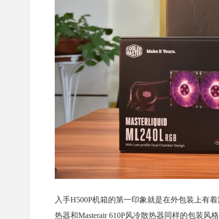
入手H500P机箱的第一印象就是在外包装上有着浓浓的
热器和Masterair 610P风冷散热器同样的