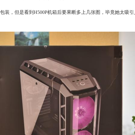
包装，但是看到H500P机箱后要果断多上几张图，毕竟她太吸