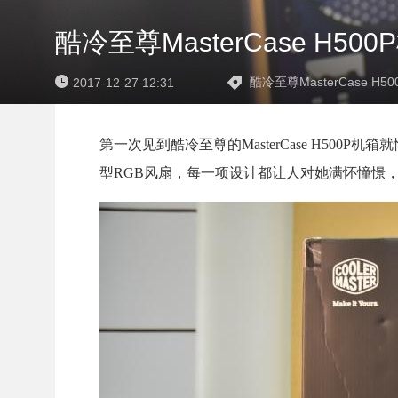
酷冷至尊MasterCase H
酷冷至尊MasterCase H
2017-12-27 12:31
第一次见到酷冷至尊的MasterCase H50
型RGB风扇，每一项设计都让人对她满怀憧憬，