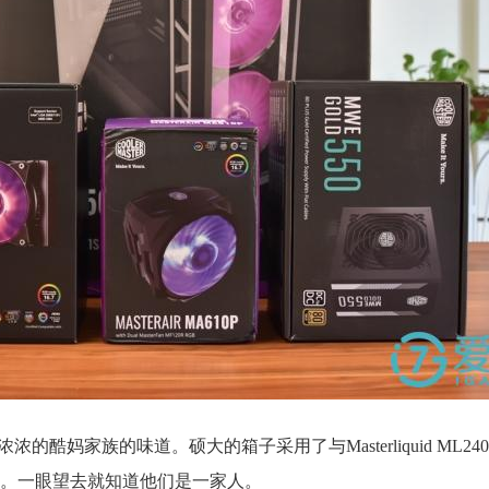
酷妈家族的味道。硕大的箱子采用了与Masterliquid ML240
包装风格。一眼望去就知道他们是一家人。