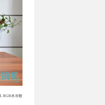
L RGB水冷散