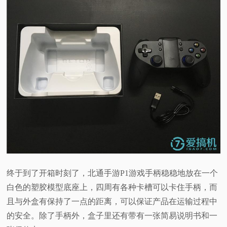
终于到了开箱时刻了，北通手游P1游戏手柄稳稳地放在一个
白色的塑胶模型底座上，四周有各种卡槽可以卡住手柄，而
且与外盒有保持了一点的距离，可以保证产品在运输过程中
的安全。除了手柄外，盒子里还有带有一张简易说明书和一