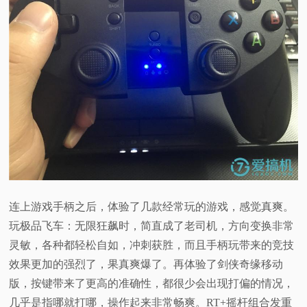
连上游戏手柄之后，体验了几款经常玩的游戏，感觉真爽。
玩极品飞车：无限狂飙时，简直成了老司机，方向变换非常
灵敏，各种都轻松自如，冲刺获胜，而且手柄玩带来的竞技
效果更加的强烈了，果真爽爆了。再体验了剑侠奇缘移动
版，按键带来了更高的准确性，都很少会出现打偏的情况，
几乎是指哪就打哪，操作起来非常畅爽。RT+摇杆组合发重