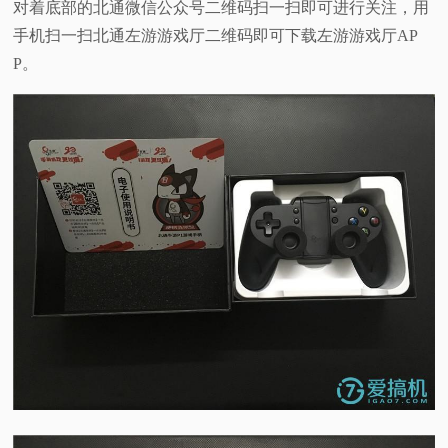
对着底部的北通微信公众号二维码扫一扫即可进行关注，用
手机扫一扫北通左游游戏厅二维码即可下载左游游戏厅AP
P。