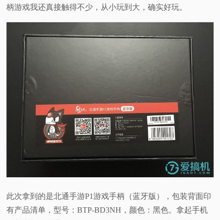
柄游戏我还真接触得不少，从小玩到大，确实好玩。
此次拿到的是北通手游P1游戏手柄（蓝牙版），包装背面印
有产品清单，型号：BTP-BD3NH，颜色：黑色。拿起手机