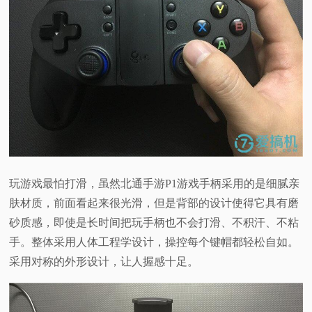
玩游戏最怕打滑，虽然北通手游P1游戏手柄采用的是细腻亲
肤材质，前面看起来很光滑，但是背部的设计使得它具有磨
砂质感，即使是长时间把玩手柄也不会打滑、不积汗、不粘
手。整体采用人体工程学设计，操控每个键帽都轻松自如。
采用对称的外形设计，让人握感十足。