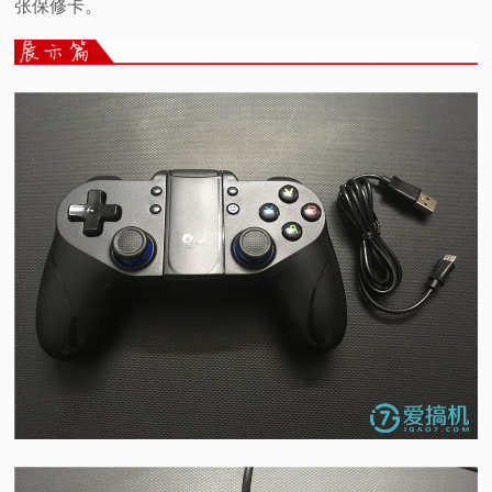
张保修卡。