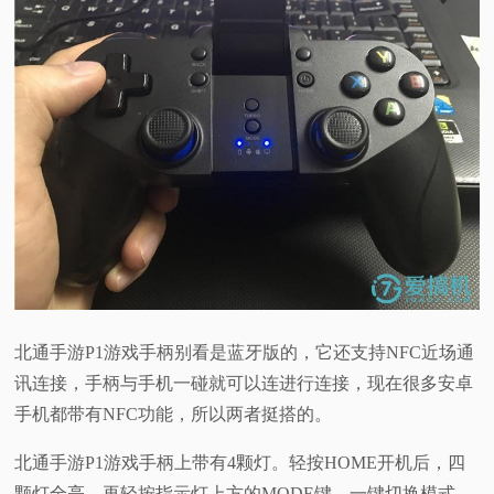
北通手游P1游戏手柄别看是蓝牙版的，它还支持NFC近场通
讯连接，手柄与手机一碰就可以连进行连接，现在很多安卓
手机都带有NFC功能，所以两者挺搭的。
北通手游P1游戏手柄上带有4颗灯。轻按HOME开机后，四
颗灯全亮，再轻按指示灯上方的MODE键，一键切换模式，