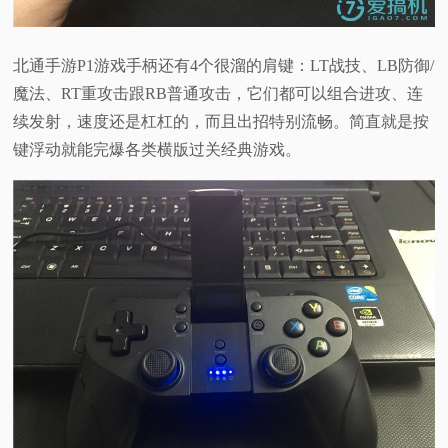
北通手游P1游戏手柄还有4个很溜的肩键：LT战技、LB防御/
魔法、RT重攻击跟RB普通攻击，它们都可以组合进攻、连
续发射，速度还是杠杠的，而且出招特别流畅。简直就是按
键浮动就能完爆各类横版过关经典游戏。