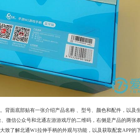
。背面底部贴有一张介绍产品名称 、型号、颜色和配件，以及
象、微信公众号和北通左游游戏厅的二维码，右侧是产品的两张
大致了解北通W1拉伸手柄的外观与功能，以及获取配套APP的