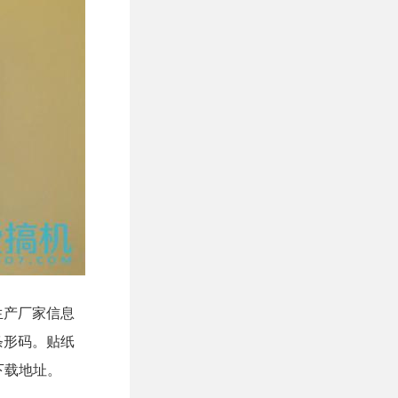
生产厂家信息
条形码。贴纸
下载地址。