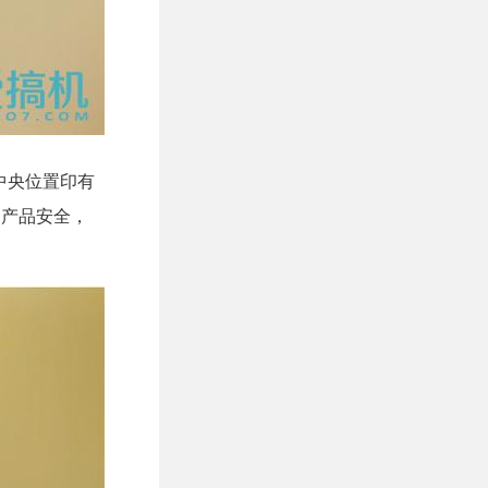
中央位置印有
护产品安全，