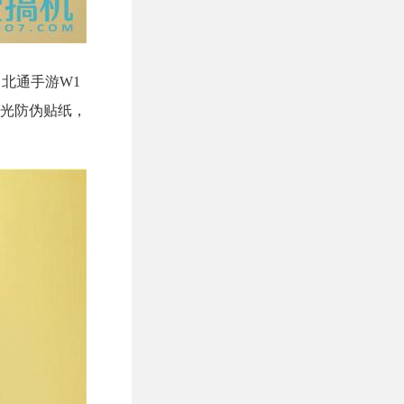
北通手游W1
光防伪贴纸，