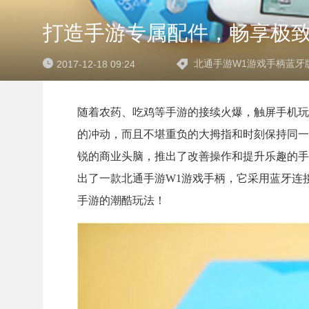
打造手游专属配件，畅享极致
北通手游W1游戏手柄蓝牙
2017-12-18 09:24
随着农药、吃鸡等手游的接续火爆，触屏手机玩
的冲动，而且不堪重负的大拇指和时刻保持同一
锐的商业头脑，推出了改善操作和提升乐趣的手
出了一款北通手游W1游戏手柄，它采用蓝牙连
手游的潮酷玩法！