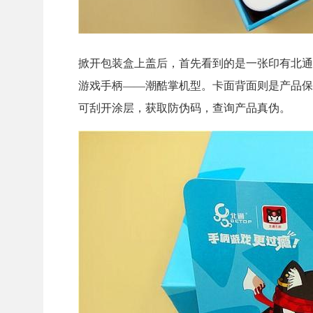
掀开包装盒上盖后，首先看到的是一张印有北通
游戏手柄——潮酷掌机型。卡面背面则是产品保
可刮开涂层，获取防伪码，查询产品真伪。