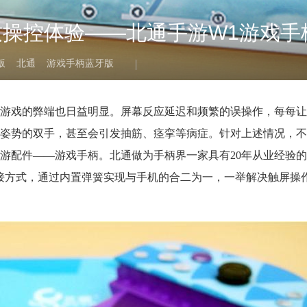
操控体验——北通手游W1游戏手
版
北通
游戏手柄蓝牙版
游戏的弊端也日益明显。屏幕反应延迟和频繁的误操作，每每让
姿势的双手，甚至会引发抽筋、痉挛等病症。针对上述情况，不
游配件——游戏手柄。北通做为手柄界一家具有20年从业经验
接方式，通过内置弹簧实现与手机的合二为一，一举解决触屏操