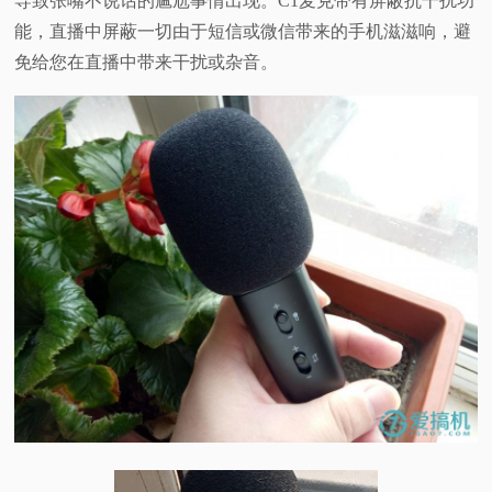
导致张嘴不说话的尴尬事情出现。C1麦克带有屏蔽抗干扰功
能，直播中屏蔽一切由于短信或微信带来的手机滋滋响，避
免给您在直播中带来干扰或杂音。