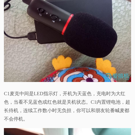
C1麦克中间是LED指示灯，开机为天蓝色，充电时为大红
色，当看不见蓝色或红色就是关机状态。
C1内置锂电池，超
长待机，连续工作数小时无负担，你可以和朋友轮番喊麦都
不会停机。