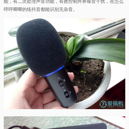
能，有二次处理声音功能，有效控制外界噪音干扰，在怎么
哼哼唧唧的练抖音都能识别无杂音。