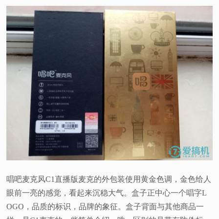
唱吧麦克风C1直播版麦克的外包装使用黄金色调，金色给人
眼前一亮的感觉，看起来沉稳大气。盒子正中心一个唱字L
OGO，品质的标识，品牌的象征。盒子背面与其他商品一