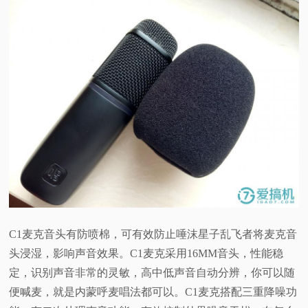
C1麦克音头有防喷棉，可有效防止唾沫星子乱飞者将麦克音
头浸湿，影响声音效果。
C1麦克采用16MM音头，性能稳
定，识别声音非常的灵敏，高中低声音自动分辨，你可以随
便喊麦，就是内蒙呼麦唱法都可以。C1麦克搭配三重降噪功