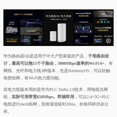
华为路由器Q6是适用于中大户型家庭的产品，
子母路由设
计，最高可以拖15个子路由，3000Mbps速率的Wi-Fi 6+
。有
网线、光纤和电力线3种版本，也是HarmonyOS，可以轻触
免密组网，有Wi-Fi热力图功能。
其电力线版本用的是华为PLC Turbo 2.0技术，用电线当网
线，
实际可用带宽650Mbps。即插即用
，可以2.4+5G+PLC
电线进行mesh组网，宣称漫游延时20ms。价格同样仍未公
布。