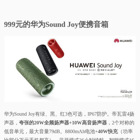
999元的华为Sound Joy便携音箱
华为Sound Joy有绿、黑、红3色可选，IP67防护。帝瓦雷4扬
声器，
夸张的20W全频扬声器+10W高音扬声器
，2个对称的
低音单元，最大音量79dB。8800mAh电池+
40W快充
（功率