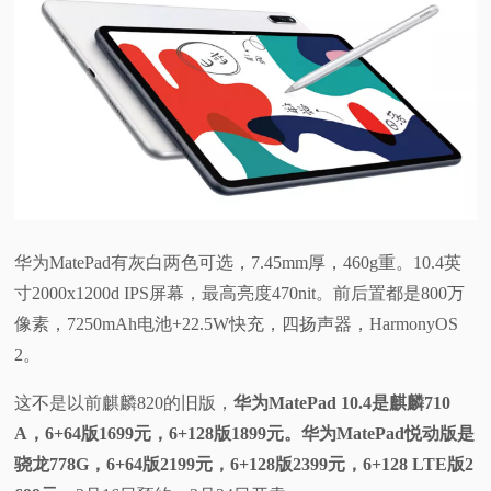
华为MatePad有灰白两色可选，7.45mm厚，460g重。10.4英
寸2000x1200d IPS屏幕，最高亮度470nit。前后置都是800万
像素，7250mAh电池+22.5W快充，四扬声器，HarmonyOS
2。
这不是以前麒麟820的旧版，
华为MatePad 10.4是麒麟710
A，6+64版1699元，6+128版1899元。华为MatePad悦动版是
骁龙778G，6+64版2199元，6+128版2399元，6+128 LTE版2