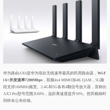
华为路由AX6是华为现在无线速率最高的民用路由器，
Wi-F
i 6+并发速率7200Mbps
，双频4x4 MIMO加4K QAM，5G频
段支持160MHz频宽。2.4G和5G各有4颗信号放大器，宣称比
AX3 Pro型号范围大60%，远距离速度提升50%。然而截稿时
同样未公布价格。