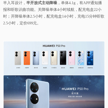
半入耳设计，
半开放式主动降噪
，单体4.1g，有APP通知播
报和听歌识曲功能。关降噪单体4小时续航，配充电盒22小
时；开降噪单体2.5小时，配充电盒14小时，充电15分钟听歌
2.5小时，定价699元。