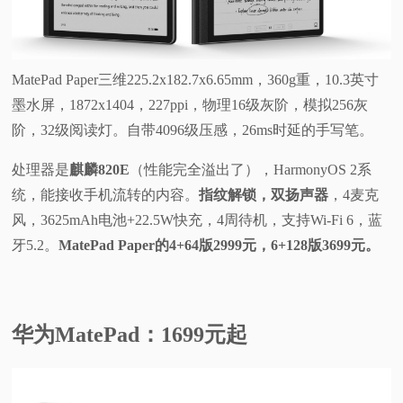
MatePad Paper三维225.2x182.7x6.65mm，360g重，10.3英寸
墨水屏，1872x1404，227ppi，物理16级灰阶，模拟256灰
阶，32级阅读灯。自带4096级压感，26ms时延的手写笔。
处理器是
麒麟820E
（性能完全溢出了），HarmonyOS 2系
统，能接收手机流转的内容。
指纹解锁，双扬声器
，4麦克
风，3625mAh电池+22.5W快充，4周待机，支持Wi-Fi 6，蓝
牙5.2。
MatePad Paper的4+64版2999元，6+128版3699元。
华为MatePad：1699元起