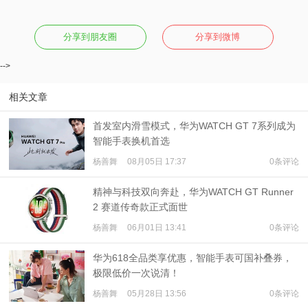
分享到朋友圈
分享到微博
-->
相关文章
首发室内滑雪模式，华为WATCH GT 7系列成为
智能手表换机首选
杨善舞
08月05日 17:37
0条评论
精神与科技双向奔赴，华为WATCH GT Runner
2 赛道传奇款正式面世
杨善舞
06月01日 13:41
0条评论
华为618全品类享优惠，智能手表可国补叠券，
极限低价一次说清！
杨善舞
05月28日 13:56
0条评论