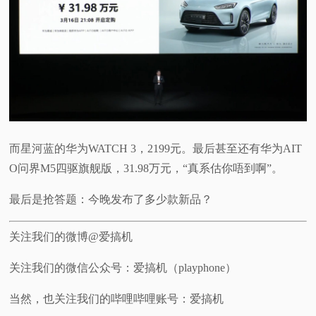
而星河蓝的华为WATCH 3，2199元。最后甚至还有华为AIT
O问界M5四驱旗舰版，31.98万元，“真系估你唔到啊”。
最后是抢答题：今晚发布了多少款新品？
关注我们的微博@爱搞机
关注我们的微信公众号：爱搞机（playphone）
当然，也关注我们的哔哩哔哩账号：爱搞机