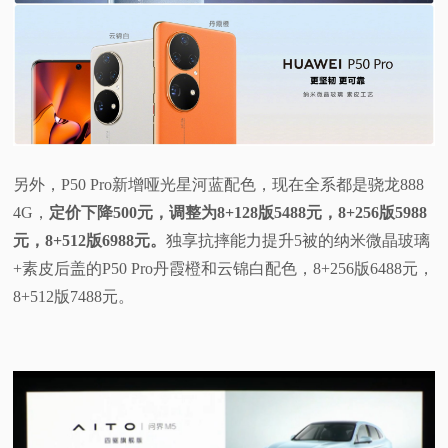
另外，P50 Pro新增哑光星河蓝配色，现在全系都是骁龙888
4G，
定价下降500元，调整为8+128版5488元，8+256版5988
元，8+512版6988元。
独享抗摔能力提升5被的纳米微晶玻璃
+素皮后盖的P50 Pro丹霞橙和云锦白配色，8+256版6488元，
8+512版7488元。