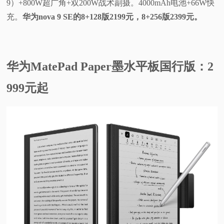
9）+800W超广角+双200W战术副摄。4000mAh电池+66W快
充。
华为nova 9 SE的8+128版2199元，8+256版2399元。
华为MatePad Paper墨水平板国行版：2
999元起