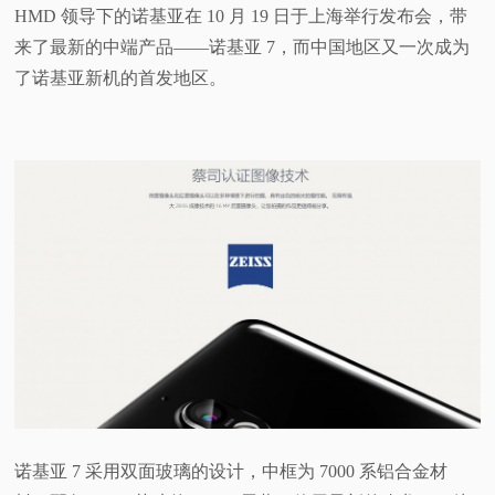
HMD 领导下的诺基亚在 10 月 19 日于上海举行发布会，带
视
来了最新的中端产品——诺基亚 7，而中国地区又一次成为
了诺基亚新机的首发地区。
频
科
普
体
验
专
题
诺基亚 7 采用双面玻璃的设计，中框为 7000 系铝合金材