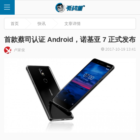
首页
快讯
文章详情
首款蔡司认证 Android，诺基亚 7 正式发布
2017-10-19 13:41
卢家俊
首
页
快
讯
评
测