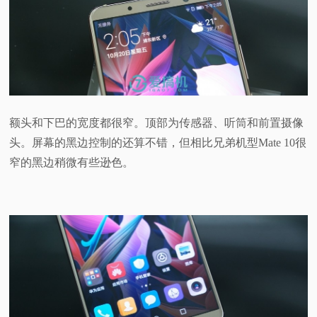
额头和下巴的宽度都很窄。顶部为传感器、听筒和前置摄像
头。屏幕的黑边控制的还算不错，但相比兄弟机型Mate 10很
窄的黑边稍微有些逊色。