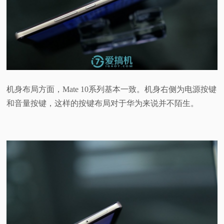
机身布局方面，Mate 10系列基本一致。机身右侧为电源按键
和音量按键，这样的按键布局对于华为来说并不陌生。