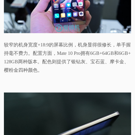
较窄的机身宽度+18:9的屏幕比例，机身显得很修长，单手握
持毫不费力。配置方面，Mate 10 Pro拥有6GB+64GB和6GB+
128GB两种版本。配色则提供了银钻灰、宝石蓝、摩卡金、
樱粉金四种颜色。