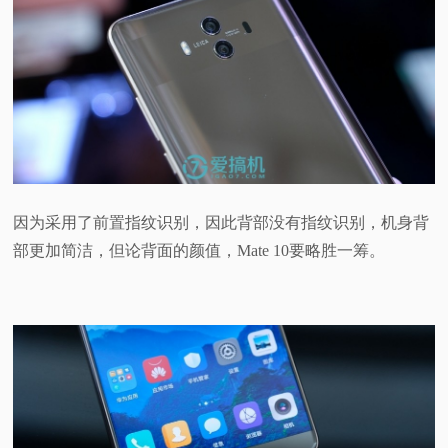
因为采用了前置指纹识别，因此背部没有指纹识别，机身背
部更加简洁，但论背面的颜值，Mate 10要略胜一筹。