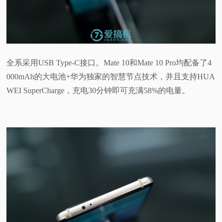
全系采用USB Type-C接口。Mate 10和Mate 10 Pro均配备了4
000mAh的大电池+华为独家的智慧节点技术，并且支持HUA
WEI SuperCharge，充电30分钟即可充满58%的电量。