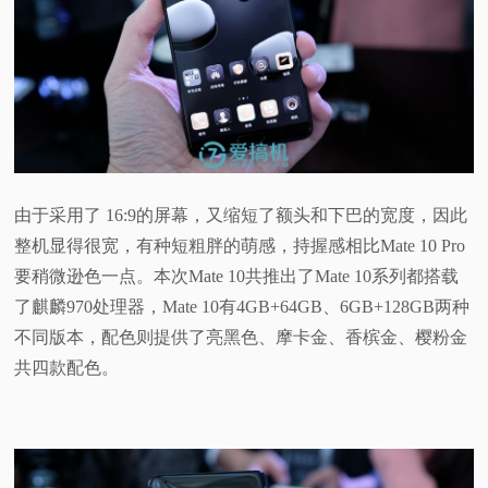
由于采用了 16:9的屏幕，又缩短了额头和下巴的宽度，因此
整机显得很宽，有种短粗胖的萌感，持握感相比Mate 10 Pro
要稍微逊色一点。本次Mate 10共推出了Mate 10系列都搭载
了麒麟970处理器，Mate 10有4GB+64GB、6GB+128GB两种
不同版本，配色则提供了亮黑色、摩卡金、香槟金、樱粉金
共四款配色。