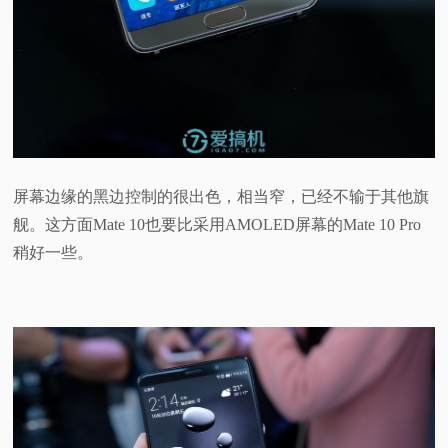
屏幕边缘的黑边控制的很出色，相当窄，已经不输于其他旗
舰。这方面Mate 10也要比采用AMOLED屏幕的Mate 10 Pro
稍好一些。