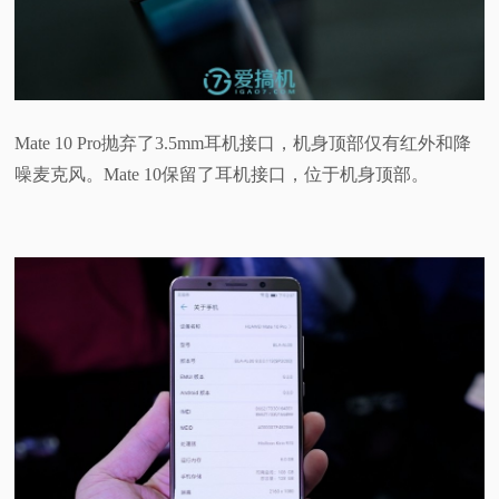
Mate 10 Pro抛弃了3.5mm耳机接口，机身顶部仅有红外和降
噪麦克风。Mate 10保留了耳机接口，位于机身顶部。