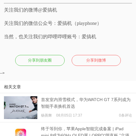
关注我们的微博@爱搞机
关注我们的微信公众号：爱搞机（playphone）
当然，也关注我们的哔哩哔哩账号：爱搞机
分享到朋友圈
分享到微博
-->
相关文章
首发室内滑雪模式，华为WATCH GT 7系列成为
智能手表换机首选
杨善舞
08月05日 17:37
0条评论
终于等到你，苹果Apple智能完成备案 | iPad
mini 8或为60Hz OLED屏 | OPPO“阔直板 ”立项