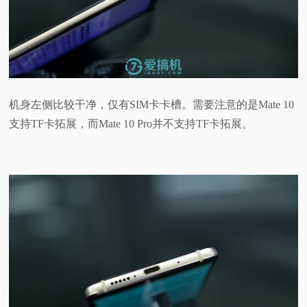
机身左侧比较干净，仅有SIM卡卡槽。需要注意的是Mate 10
支持TF卡拓展，而Mate 10 Pro并不支持TF卡拓展。