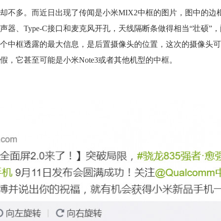
却不多。而
近日出现了传闻是小米MIX2中框的图片，图中的边
器、Type-C接口和麦克风开孔，天线隔断条做得相当“壮硕”
个中框透露的最大信息，是后置摄像头的位置，这次的摄像头可
，它甚至可能是小米Note3或者其他机型的中框。