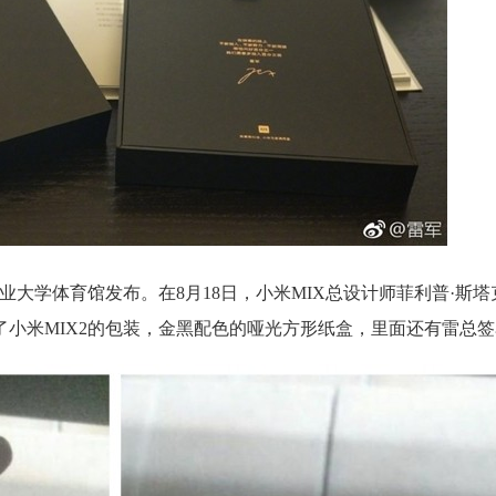
工业大学体育馆发布。在8月18日，小米MIX总设计师菲利普·斯塔
出了小米MIX2的包装，金黑配色的哑光方形纸盒，里面还有雷总