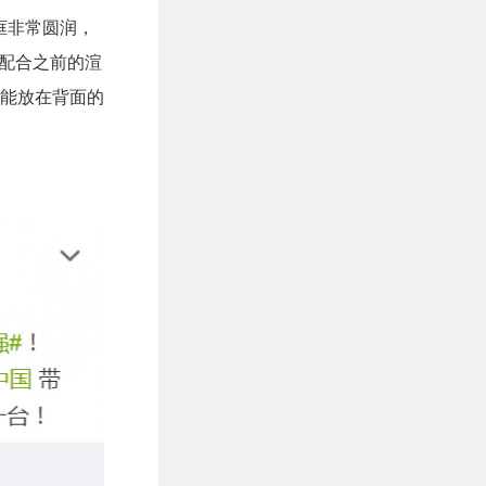
框非常圆润，
，配合之前的渲
能放在背面的