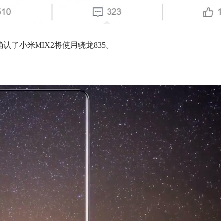
认了小米MIX2将使用骁龙835。