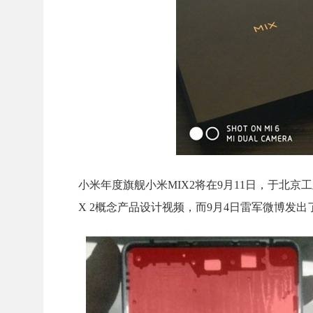
小米年度旗舰小米MIX2将在9月11日，于北京
X 2概念产品设计视频，而9月4日雷军微博发