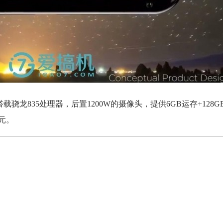
骁龙835处理器，后置1200W的摄像头，提供6GB运存+128G
9元。