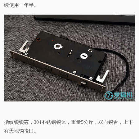
续使用一年半。
指纹锁锁芯，304不锈钢锁体，重量5公斤，双向锁舌，上下
有天地钩接口。