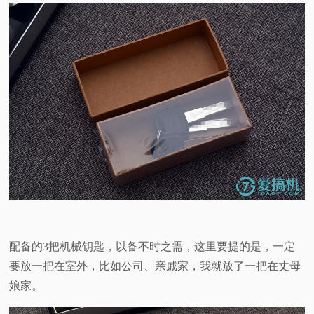
配备的3把机械钥匙，以备不时之需，这里要提的是，一定
要放一把在室外，比如公司、亲戚家，我就放了一把在丈母
娘家。