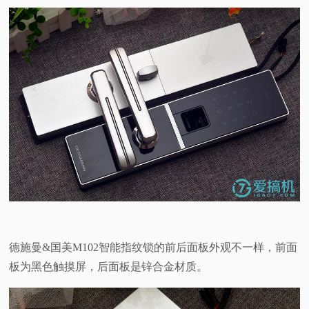
德施曼&国美M102智能指纹锁的前后面板外观不一样，前面
板为黑色触摸屏，后面板是锌合金材质。