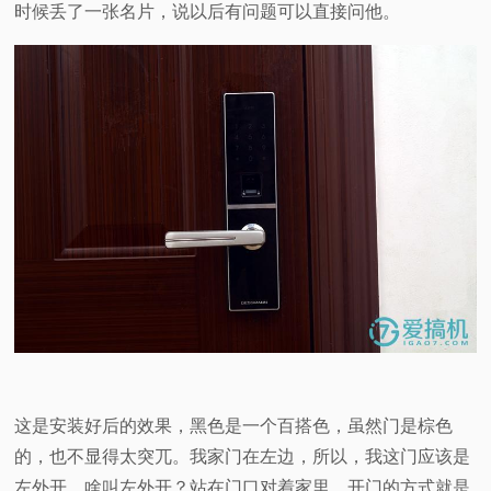
时候丢了一张名片，说以后有问题可以直接问他。
这是安装好后的效果，黑色是一个百搭色，虽然门是棕色
的，也不显得太突兀。我家门在左边，所以，我这门应该是
左外开。啥叫左外开？站在门口对着家里，开门的方式就是