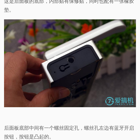
这是后面板的底部，内部贴有保修贴，同时也配有一张橡胶
垫。
后面板底部中间有一个螺丝固定孔，螺丝孔左边有蓝牙开启
按钮，按钮是凸起的。