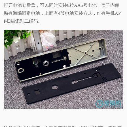
打开电池仓后盖，可以同时安装8粒AA5号电池，盖子内侧
贴有海绵固定电池，上面有4节电池安装方式，也有手机AP
P扫描识别二维码。