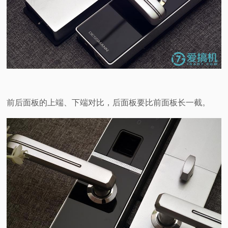
前后面板的上端、下端对比，后面板要比前面板长一截。