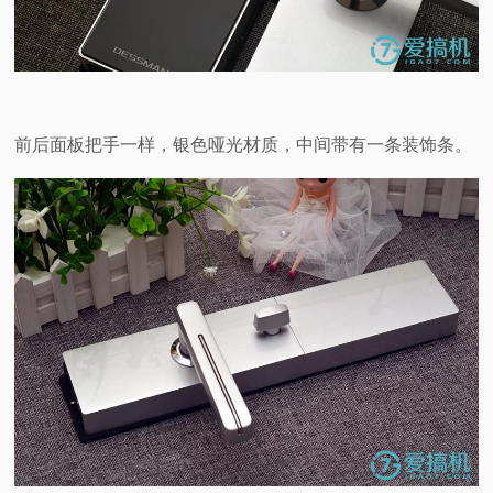
前后面板把手一样，银色哑光材质，中间带有一条装饰条。