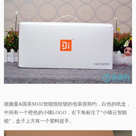
德施曼&国美M102智能指纹锁的包装很简约，白色的纸盒，
中间有一个橙色的小嘀LOGO，右下角标注了“小嘀云智能
锁”，盒子上方有一个塑料提手。