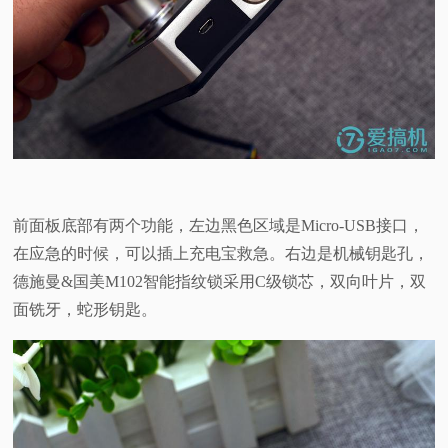
前面板底部有两个功能，左边黑色区域是Micro-USB接口，
在应急的时候，可以插上充电宝救急。右边是机械钥匙孔，
德施曼&国美M102智能指纹锁采用C级锁芯，双向叶片，双
面铣牙，蛇形钥匙。