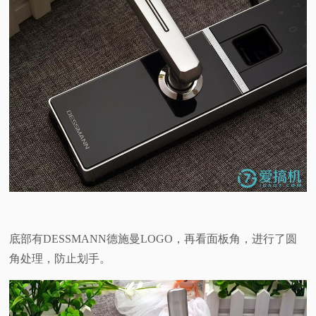
底部有DESSMANN德施曼LOGO，再看面板角，进行了圆
角处理，防止划手。