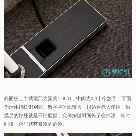
外面板上半截顶部为国美LOGO，中间为0-9十个数字，下面
为活体指纹识别窗。数字字体比较大，很适合老人使用，触
摸屏的好处就是不怕磨损，实体按键时间长了会掉漆，长时
间按，密码就有暴露的危险。