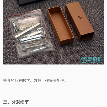
锁具的各种螺丝、方棒、弹簧等配件。
三、外观细节