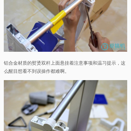
铝合金材质的熨烫双杆上面悬挂着注意事项和温习提示，这
么醒目想看不到误操作都难啊。