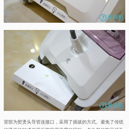
背部为熨烫头导管连接口，采用了插拔的方式。避免了传统