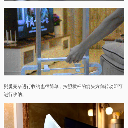
熨烫完毕进行收纳也很简单，按照横杆的箭头方向转动即可
进行收纳。