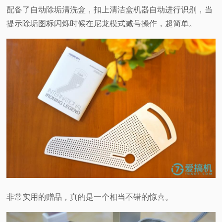
配备了自动除垢清洗盒，扣上清洁盒机器自动进行识别，当
提示除垢图标闪烁时候在尼龙模式减号操作，超简单。
非常实用的赠品，真的是一个相当不错的惊喜。