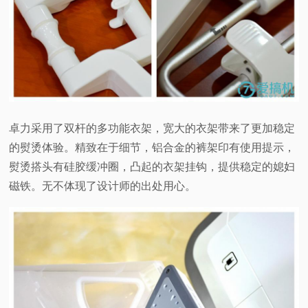
卓力采用了双杆的多功能衣架，宽大的衣架带来了更加稳定
的熨烫体验。精致在于细节，铝合金的裤架印有使用提示，
熨烫搭头有硅胶缓冲圈，凸起的衣架挂钩，提供稳定的媳妇
磁铁。无不体现了设计师的出处用心。