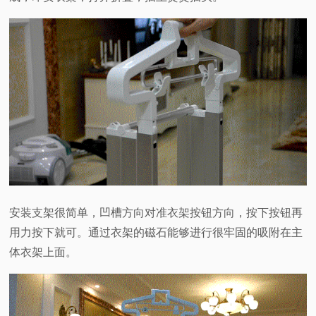
安装支架很简单，凹槽方向对准衣架按钮方向，按下按钮再
用力按下就可。通过衣架的磁石能够进行很牢固的吸附在主
体衣架上面。