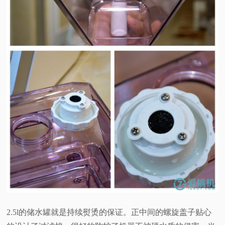
2.5l的储水罐就是持续熨烫的保证。正中间的螺旋盖子贴心