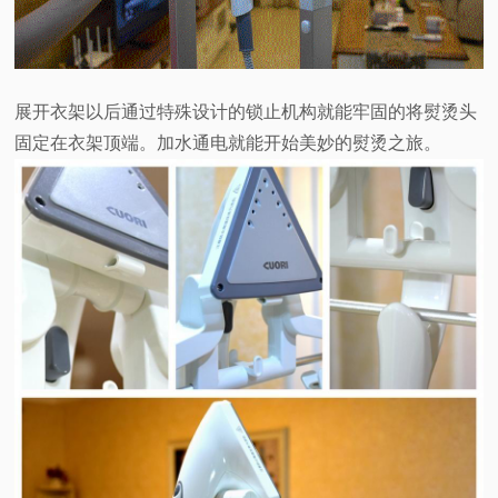
展开衣架以后通过特殊设计的锁止机构就能牢固的将熨烫头
固定在衣架顶端。加水通电就能开始美妙的熨烫之旅。