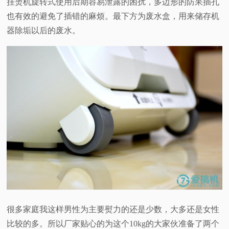
挂烫机旋转式使用后期容易泄露的困扰，多边形的防呆插孔
也有效的避免了插错的麻烦。最下方为废水盒，用来储存机
器除垢以后的废水。
很多家庭我这样男性为主要熨力的还是少数，大多还是女性
比较的多。所以厂家贴心的为这个10kg的大家伙准备了两个