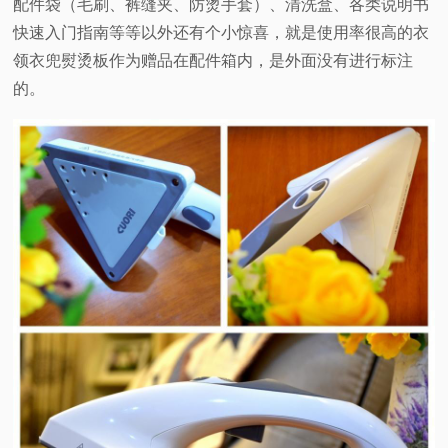
配件袋（毛刷、裤缝夹、防烫手套）、清洗盒、各类说明书
快速入门指南等等以外还有个小惊喜，就是使用率很高的衣
领衣兜熨烫板作为赠品在配件箱内，是外面没有进行标注
的。