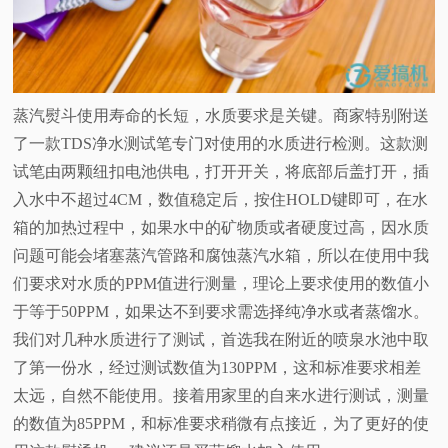
蒸汽熨斗使用寿命的长短，水质要求是关键。商家特别附送
了一款TDS净水测试笔专门对使用的水质进行检测。这款测
试笔由两颗纽扣电池供电，打开开关，将底部后盖打开，插
入水中不超过4CM，数值稳定后，按住HOLD键即可，在水
箱的加热过程中，如果水中的矿物质或者硬度过高，因水质
问题可能会堵塞蒸汽管路和腐蚀蒸汽水箱，所以在使用中我
们要求对水质的PPM值进行测量，理论上要求使用的数值小
于等于50PPM，如果达不到要求需选择纯净水或者蒸馏水。
我们对几种水质进行了测试，首选我在附近的喷泉水池中取
了第一份水，经过测试数值为130PPM，这和标准要求相差
太远，自然不能使用。接着用家里的自来水进行测试，测量
的数值为85PPM，和标准要求稍微有点接近，为了更好的使