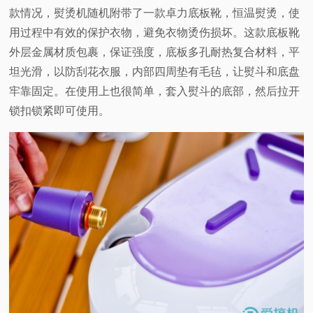
款情况，熨烫机随机附带了一款卓力底板靴，恒温熨烫，使
用过程中有效的保护衣物，避免衣物烫伤损坏。这款底板靴
外层金属材质包裹，保证强度，底板多孔耐热复合材料，平
坦光滑，以防刮花衣服，内部四周垫有毛毡，让熨斗和底盘
牢靠固定。在使用上也很简单，套入熨斗的底部，然后拉开
锁扣锁紧即可使用。