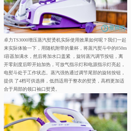
卓力TS3000增压蒸汽熨烫机实际使用效果如何呢？我们一起
来实际体验一下，用随机附带的量杯，将蒸汽熨斗中的850m
l容器加满水，然后将加水口盖紧 ，旋转蒸汽调节按钮，离
开零刻度后即开始加热，可放气指示灯和电源指示灯亮起，
电熨斗处于工作状态。蒸汽强热通过调节尾部的旋转按钮，
提供 了4档可供选择，低挡适用于整衣的熨烫，高档更加适
合于局部的领口袖口熨烫。