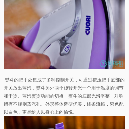
熨斗的把手处集成了多种控制开关，可通过按压把手底部的
开关放出蒸汽，熨斗另外两个旋转开光一个用于温度的调节
和干烫、蒸汽熨烫功能的切换，熨斗的底部光滑平整，对称
留有不规则蒸汽孔。外形整体造型优美，线条流畅，紫色配
以白色，更是给人以身心上的愉悦。