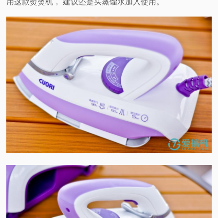
用这款熨烫机， 建议还是买蒸馏水加入使用。