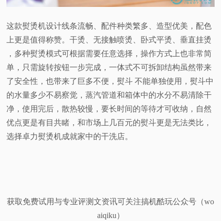
这款熨烫机设计线条流畅、配件种类繁多、造型优美，配色
上更是值得称赞。干烫、无接触喷烫、卧式平烫、垂直挂烫
，多种熨烫模式可根据需要任意选择，操作方式上也非常简
单，只需旋转按钮一步完成，一体式不可拆卸结构虽然带来
了安全性，也带来了巨多不便，熨斗 不能单独使用，熨斗中
的水量多少不易察觉，蒸汽管道和箱体中的水分不易清除干
净，使用完后，散热较慢，要长时间的等待才可收纳，自然
优点更是有目共睹，和市场上几百元的熨斗更是无法类比，
选择卓力熨烫机成就家中的干洗店。
获取免费试用与专业评测文资讯可关注搞机酷玩公众号（wo
aiqiku）