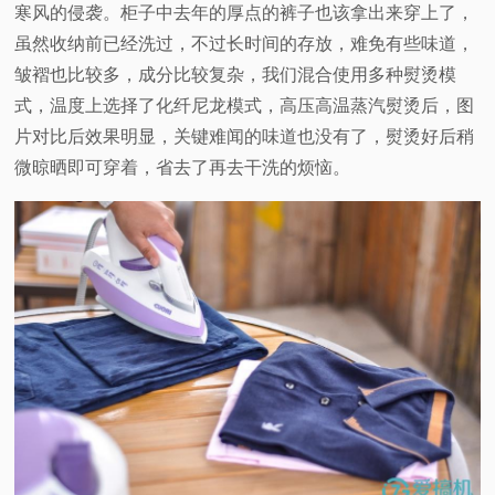
寒风的侵袭。柜子中去年的厚点的裤子也该拿出来穿上了，
虽然收纳前已经洗过，不过长时间的存放，难免有些味道，
皱褶也比较多，成分比较复杂，我们混合使用多种熨烫模
式，温度上选择了化纤尼龙模式，高压高温蒸汽熨烫后，图
片对比后效果明显，关键难闻的味道也没有了，熨烫好后稍
微晾晒即可穿着，省去了再去干洗的烦恼。