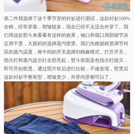
第二件我选择了这个季节穿的衬衫进行测试，这款衬衫100%
全棉，经常穿着，褶皱较多，现在已经不太适合外穿了。我
们用这款熨斗来看看有这样的效果，袖口和领口局部细节决
定用干烫，大面积的选择蒸汽喷烫。我们先根据材质调节对
应的蒸汽温度，将中间的开关选择到棉麻模式，打开开关，
指示灯和蒸汽提示灯全部亮起，熨斗前面蓝色指示灯熄灭，
即可开始熨烫。通过照片前后进行比较，不难发现，熨烫后
这款衬衫平整有型，褶皱变少，外穿内穿都可以了。