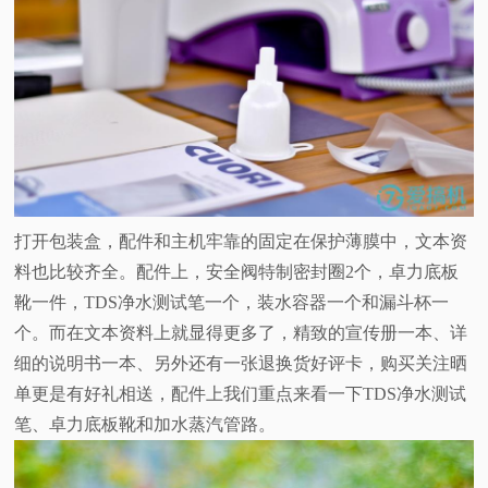
打开包装盒，配件和主机牢靠的固定在保护薄膜中，文本资
料也比较齐全。配件上，安全阀特制密封圈2个，卓力底板
靴一件，TDS净水测试笔一个，装水容器一个和漏斗杯一
个。而在文本资料上就显得更多了，精致的宣传册一本、详
细的说明书一本、另外还有一张退换货好评卡，购买关注晒
单更是有好礼相送，配件上我们重点来看一下TDS净水测试
笔、卓力底板靴和加水蒸汽管路。