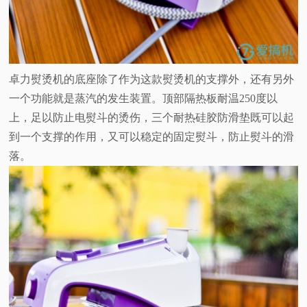
卓力熨烫机的底座除了作为这款熨烫机的支撑外，还有另外
一个功能就是蒸汽的发生装置。顶部隔热板耐温250度以
上，足以防止电熨斗的烫伤，三个耐热硅胶防滑垫既可以起
到一个支撑的作用，又可以稳定的固定熨斗，防止熨斗的滑
落。