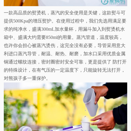
一款高品质的熨烫机，蒸汽的安全使用是关键，这款熨斗可
提供500Kpa的增压熨护。在使用过程中，我们先选用满足要
求的纯净水，盛满300mL加水量杯，用漏斗加入到熨烫机水
箱中、盛满大约需要850ml的用量。蒸汽管道，温度较高，
也许你会担心被蒸汽烫伤，这完全没有必要，导管采用意大
利进口蒸汽导管，耐温、耐热、耐磨，加水口采用优质金属
铜通过螺纹连接，密封圈密封安全可靠，更是提供了 防打开
的特殊设计，在有气压的一定温度下，只能旋转无法打开，
对熊孩子多一重保护。