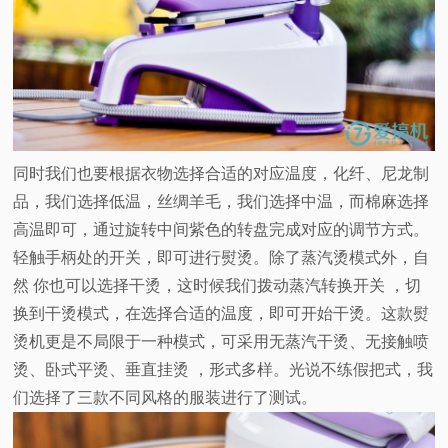
同时我们也要根据衣物选择合适的对应温度，化纤、尼龙制
品，我们选择低温，丝绸羊毛，我们选择中温，而棉麻选择
高温即可，通过旋转中间紫色的转盘完成对应的调节方式。
轻触手柄处的开关，即可进行熨烫。除了蒸汽烫模式外，自
然 你也可以选择干烫，这时候我们拨动蒸汽转换开关 ，切
换到干烫模式，在选择合适的温度，即可开始干烫。这款熨
烫机更是不局限于一种模式，可采用无蒸汽干烫、无接触喷
烫、卧式平烫、垂直挂烫 ，形式多样。光说不练假把式，我
们选择了三款不同风格的服装进行了测试。