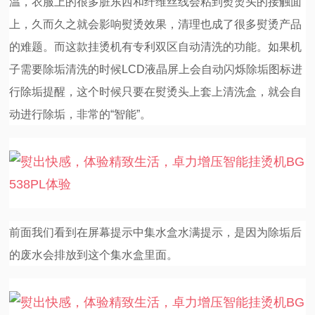
温，衣服上的很多脏东西和纤维丝线会粘到熨烫头的接触面
上，久而久之就会影响熨烫效果，清理也成了很多熨烫产品
的难题。而这款挂烫机有专利双区自动清洗的功能。如果机
子需要除垢清洗的时候LCD液晶屏上会自动闪烁除垢图标进
行除垢提醒，这个时候只要在熨烫头上套上清洗盒，就会自
动进行除垢，非常的“智能”。
前面我们看到在屏幕提示中集水盒水满提示，是因为除垢后
的废水会排放到这个集水盒里面。