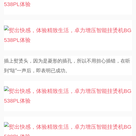
插上熨烫头，因为是菱形的插孔，所以不用担心插错，在听
到“哒”一声后，即表明已成功。