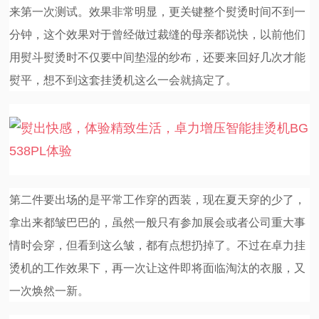
来第一次测试。效果非常明显，更关键整个熨烫时间不到一
分钟，这个效果对于曾经做过裁缝的母亲都说快，以前他们
用熨斗熨烫时不仅要中间垫湿的纱布，还要来回好几次才能
熨平，想不到这套挂烫机这么一会就搞定了。
第二件要出场的是平常工作穿的西装，现在夏天穿的少了，
拿出来都皱巴巴的，虽然一般只有参加展会或者公司重大事
情时会穿，但看到这么皱，都有点想扔掉了。不过在卓力挂
烫机的工作效果下，再一次让这件即将面临淘汰的衣服，又
一次焕然一新。