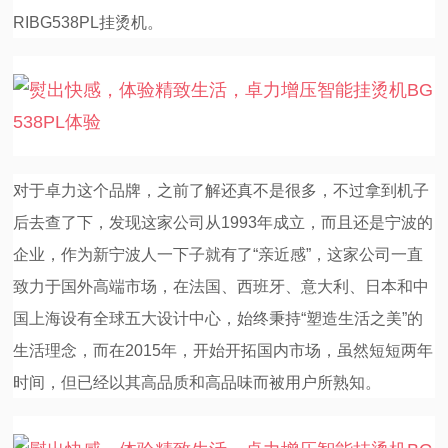
RIBG538PL挂烫机。
视
频
科
普
对于卓力这个品牌，之前了解还真不是很多，不过拿到机子
后去查了下，发现这家公司从1993年成立，而且还是宁波的
体
企业，作为新宁波人一下子就有了“亲近感”，这家公司一直
验
致力于国外高端市场，在法国、西班牙、意大利、日本和中
国上海设有全球五大设计中心，始终秉持“塑造生活之美”的
专
生活理念，而在2015年，开始开拓国内市场，虽然短短两年
时间，但已经以其高品质和高品味而被用户所熟知。
题