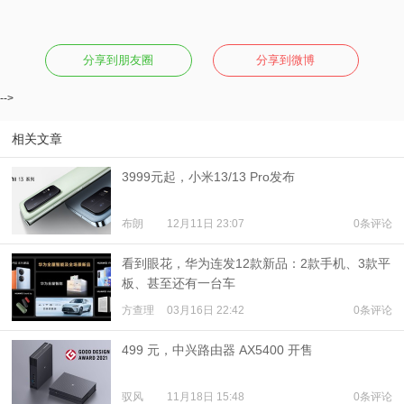
分享到朋友圈
分享到微博
-->
相关文章
3999元起，小米13/13 Pro发布
布朗
12月11日 23:07
0条评论
看到眼花，华为连发12款新品：2款手机、3款平
板、甚至还有一台车
方查理
03月16日 22:42
0条评论
499 元，中兴路由器 AX5400 开售
驭风
11月18日 15:48
0条评论