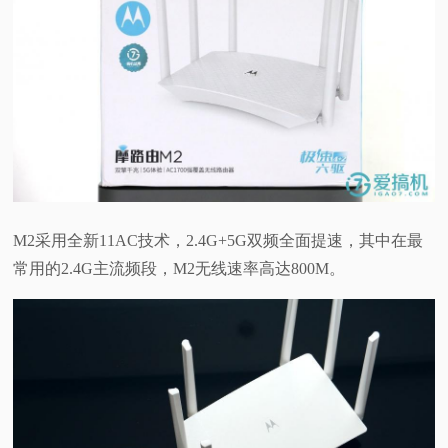
M2采用全新11AC技术，2.4G+5G双频全面提速，其中在最
常用的2.4G主流频段，M2无线速率高达800M。