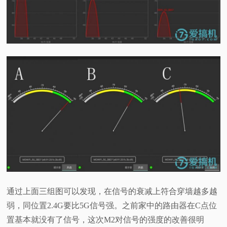
通过上面三组图可以发现，在信号的衰减上符合穿墙越多越
弱，同位置2.4G要比5G信号强。之前家中的路由器在C点位
置基本就没有了信号，这次M2对信号的强度的改善很明