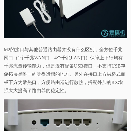
M2的接口与其他普通路由器并没有什么区别，全方位千兆
网口（1个千兆WAN口，4个千兆LAN口）保障上下行均有
千兆流量传输能力，但是没有配备USB接口，不支持USB存
储拓展是唯一的觉得遗憾的地方。另外在接口上方拱桥式面
板下方为散热口，方便路由器进行散热，搭配外加的RX增
强大大提高了路由器的稳定性。