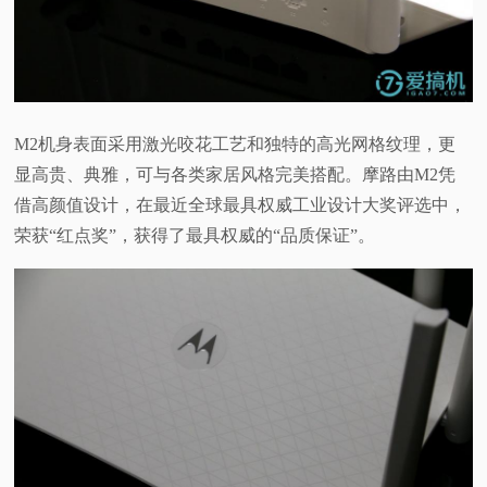
M2机身表面采用激光咬花工艺和独特的高光网格纹理，更
显高贵、典雅，可与各类家居风格完美搭配。摩路由M2凭
借高颜值设计，在最近全球最具权威工业设计大奖评选中，
荣获“红点奖”，获得了最具权威的“品质保证”。