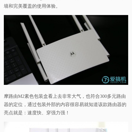
墙和完美覆盖的使用体验。
摩路由M2素色包装盒看上去非常大气，也符合300多元路由
器的定位，通过包装外部的内容很容易就知道该款路由器的
亮点就是：速度快、穿强力强！