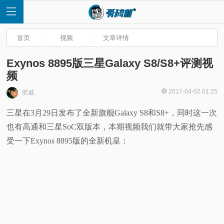
首页
视频
文章详情
Exynos 8895版三星Galaxy S8/S8+评测视
频
首
2017-04-02 01:25
肥威
三星在3月29日发布了全新旗舰Galaxy S8和S8+，同时这一次
页
也有高通和三星SoC双版本，本期视频我们就带大家抢先感
快
受一下Exynos 8895版的全新机皇：
讯
评
测