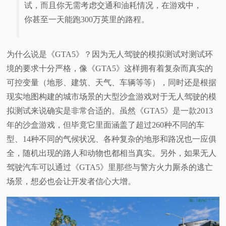
试，而且你无需考虑交通和油耗情况，在游戏中，
你甚至一天能跑300万英里的路程。
为什么说是《GTA5》？因为无人驾驶的模拟测试对测试环
境的要求十分严格，像《GTA5》这样拥有着复杂而真实的
可控变量（地形、建筑、天气、车辆等等），同时还是
根据
现实地图构建的城市场景的大型沙盒游戏对于无人驾驶的模
拟测试来说确实是非常合适的。虽然《GTA5》是一款2013
年的沙盒游戏，但毕竟它里面涵盖了超过260种不同的车
型、14种不同的气候状况、各种复杂的地形和路况也一应俱
全，
随机出现的路人和动物也都相当真实。另外，如果无人
驾驶汽车可以通过《GTA5》里那些与警方火力厮杀的逃亡
场景，想必也会让开发者信心大增。