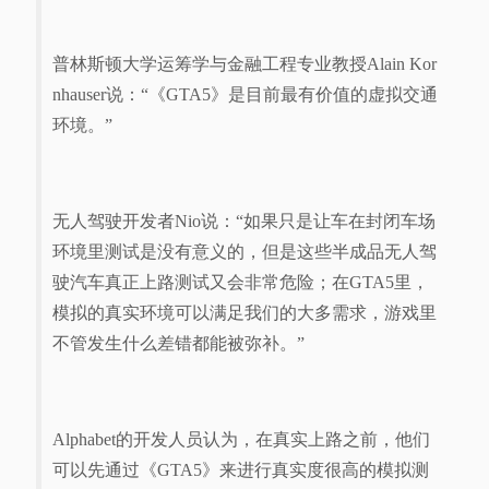
视
普林斯顿大学运筹学与金融工程专业教授Alain Kor
频
nhauser说：“《GTA5》是目前最有价值的虚拟交通
环境。”
科
普
无人驾驶开发者Nio说：“如果只是让车在封闭车场
环境里测试是没有意义的，但是这些半成品无人驾
体
驶汽车真正上路测试又会非常危险；在GTA5里，
验
模拟的真实环境可以满足我们的大多需求，游戏里
不管发生什么差错都能被弥补。”
专
题
Alphabet的开发人员认为，在真实上路之前，他们
可以先通过《GTA5》来进行真实度很高的模拟测