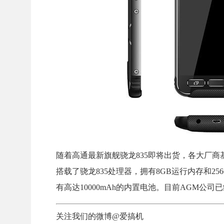
随着高通最新旗舰骁龙835即将出货，各大厂商
搭载了骁龙835处理器，拥有8GB运行内存和25
有高达10000mAh的内置电池。目前AGM公司
关注我们的微博@爱搞机