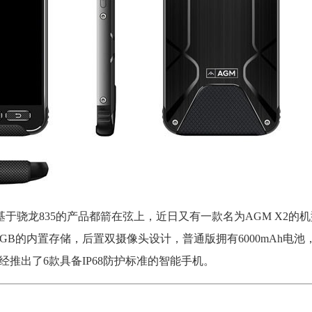
基于骁龙835的产品都箭在弦上，近日又有一款名为AGM X2的
6GB的内置存储，后置双摄像头设计，普通版拥有6000mAh电池，
已经推出了6款具备IP68防护标准的智能手机。