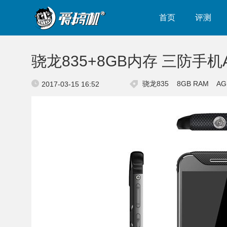
首页
评测
骁龙835+8GB内存 三防手机
骁龙835
8GB RAM
A
2017-03-15 16:52