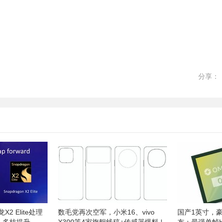
分享：
2 Elite处理
数毛党再次空军，小米16、vivo
国产1英寸，豪