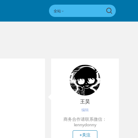
全站
王昊
编辑
商务合作请联系微信：
lennydonny
+关注