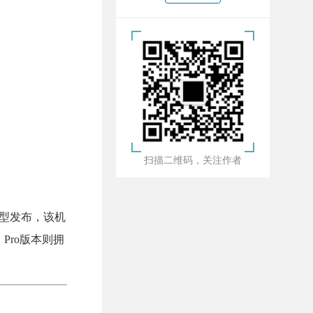
扫描二维码，关注作者
机型发布，该机
Pro版本则拥