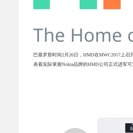
巴塞罗那时间2月26日，HMD在MWC2017上召
表着实际掌握Nokia品牌的HMD公司正式进军