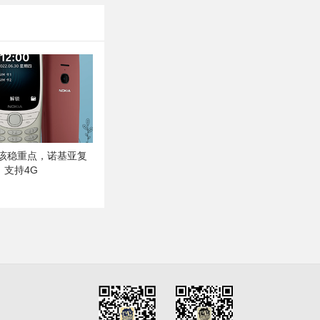
就该稳重点，诺基亚复
机，支持4G