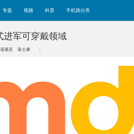
专题
视频
科普
手机跑分库
MD正式进军可穿戴领域
诺基亚
富士康