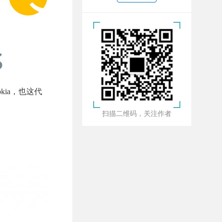
kia，也这代
扫描二维码，关注作者