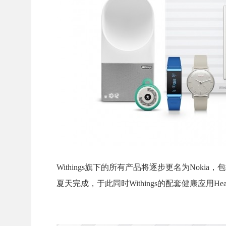
Withings旗下的所有产品将逐步更名为No
夏天完成，于此同时Withings的配套健康应用H