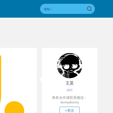
全站
王昊
编辑
商务合作请联系微信：
lennydonny
+关注