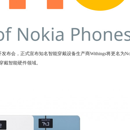
开发布会，正式宣布知名智能穿戴设备生产商Withings将更名为No
可穿戴智能硬件领域。