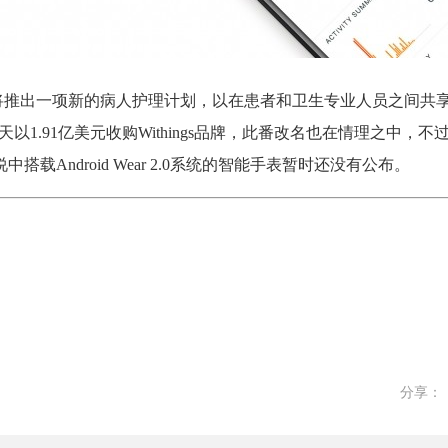
诺基亚还将推出一项新的病人护理计划，以在患者和卫生专业人员之间共
年夏天以1.91亿美元收购Withings品牌，此番改名也在情理之中，
搭载Android Wear 2.0系统的智能手表暂时还没有公布。
分享：