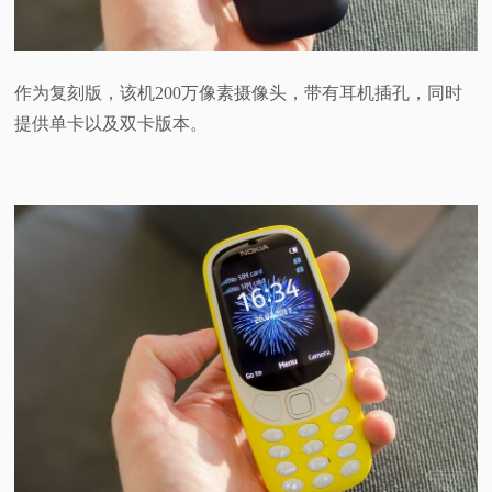
作为复刻版，该机200万像素摄像头，带有耳机插孔，同时
提供单卡以及双卡版本。