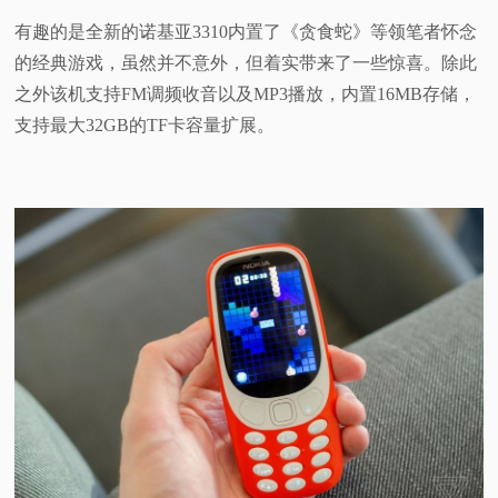
有趣的是全新的诺基亚3310内置了《贪食蛇》等领笔者怀念
的经典游戏，虽然并不意外，但着实带来了一些惊喜。除此
之外该机支持FM调频收音以及MP3播放，内置16MB存储，
支持最大32GB的TF卡容量扩展。