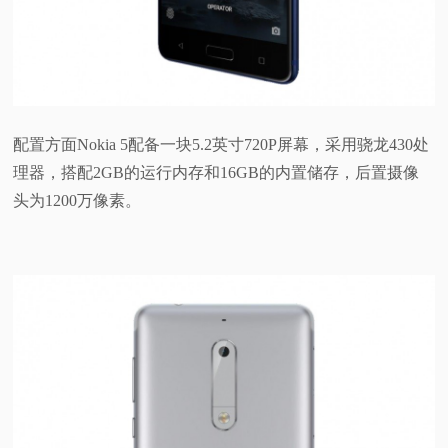
配置方面Nokia 5配备一块5.2英寸720P屏幕，采用骁龙430处
理器，搭配2GB的运行内存和16GB的内置储存，后置摄像
头为1200万像素。