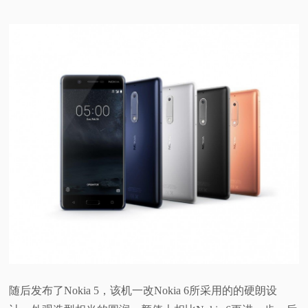
随后发布了Nokia 5，该机一改Nokia 6所采用的的硬朗设