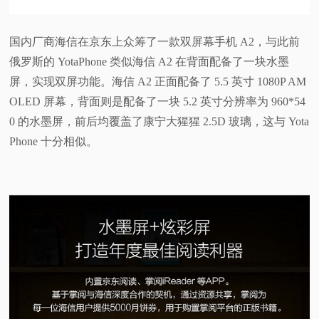
国内厂商海信在京东上众筹了一款双屏幕手机 A2，与此前
俄罗斯的 YotaPhone 类似海信 A2 在背面配备了一块水墨
屏，实现双屏功能。海信 A2 正面配备了 5.5 英寸 1080P AM
OLED 屏幕，背面则是配备了一块 5.2 英寸分辨率为 960*54
0 的水墨屏，前后均覆盖了康宁大猩猩 2.5D 玻璃，这与 Yota
Phone 十分相似。