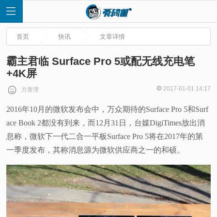
首页
快讯
文章详情
霸主君临 Surface Pro 5或配无线充电笔
+4K屏
首
2017-01-01 14:17
方查理
2016年10月的微软发布会中，万众期待的Surface Pro 5和Surf
页
ace Book 2都没有到来，而12月31日，台媒DigiTimes放出消
快
息称，微软下一代二合一平板Surface Pro 5将在2017年的第
一季度发布，其称消息源为微软供应商之一的和硕。
讯
评
测