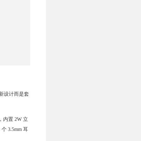
有重新设计而是套
理器，内置 2W 立
个 3.5mm 耳