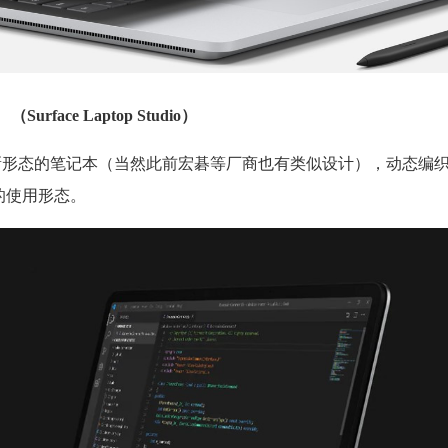
（Surface Laptop Studio）
本次推出的一款全新形态的笔记本（当然此前宏碁等厂商也有类似设计），动态
成不同的使用形态。