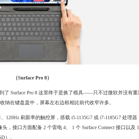
（Surface Pro 8）
，到了 Surface Pro 8 这里终于是换了模具——只不过微软并没
ro X 一样收纳在键盘盖中，屏幕左右边框相比前代收窄许多。
 分辨率、120Hz 刷新率的触控屏，搭载 i5-1135G7 或 i7-1185G7 处
口方面配备 2 个雷电 4、 1 个 Surface Connect 接口以及 1 
SSD）。