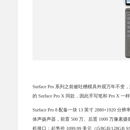
Surface Pro 系列之前被吐槽模具外观万年不变
的 Surface Pro X 同款，因此手写笔和 P
Surface Pro 8 配备一块 13 英寸 2880×1920
体声扬声器，前置 500 万、后置 1000 万像素摄像头，接
机接口；起售价 1099.99 美元（i5/8GB/128GB 