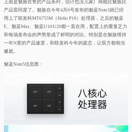
上面是魅族在售的产品系列，估计也没几家厂商能比魅族比
产品雷同度了。魅族
在今年4月6号发布的魅蓝Note3就已经
用上了联发科MT6755M（Helio P10）处理器，之后的魅蓝
E、魅蓝Max、魅蓝U10/U20都一直在用，配置上的重复乏力
和每场发布会的声势形成了鲜明的对比。特别是在魅族维持
一年N更的产品速度，和联发科今年的疲态，让双方都相当
尴尬。
魅蓝Note5信息图：