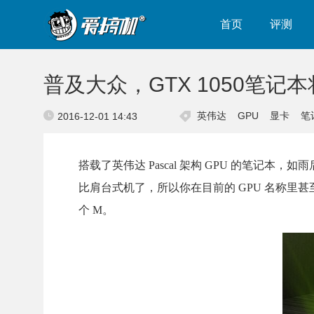
首页
评测
普及大众，GTX 1050笔记本将
英伟达
GPU
显卡
笔
2016-12-01 14:43
搭载了英伟达 Pascal 架构 GPU 的笔
比肩台式机了，所以你在目前的 GPU 名称里甚
个 M。