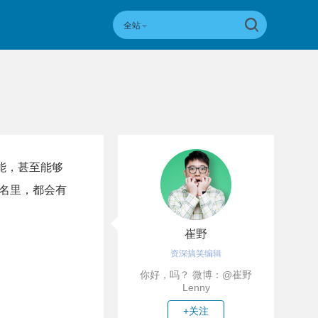
全站
性能，甚至能够
命名里，都会有
崔野
资深搞笑编辑
你好，吗？ 微博：@崔野
Lenny
+关注