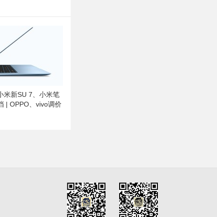
米新SU 7、小米笔
档 | OPPO、vivo调价