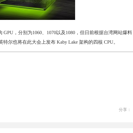
构 GPU，分别为1060、1070以及1080，但日前根据台湾网站
，而正好英特尔也将在此大会上发布 Kaby Lake 架构的四核 CPU。
分享：