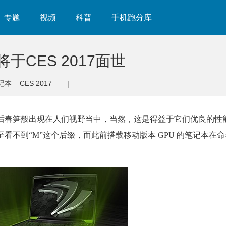
专题
视频
科普
手机跑分库
于CES 2017面世
记本
CES 2017
记本，如雨后春笋般出现在人们视野当中，当然，这是得益于它们优良的
至看不到“M”这个后缀，而此前搭载移动版本 GPU 的笔记本在