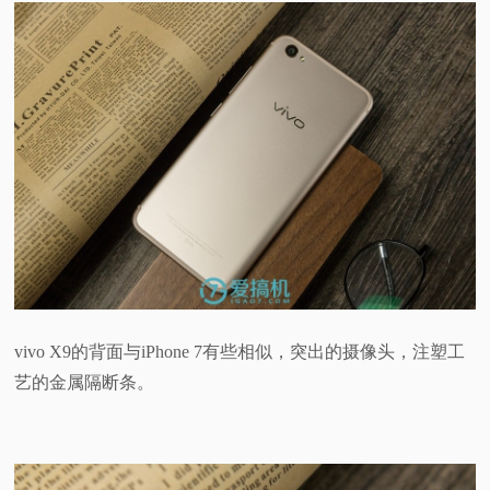
vivo X9的背面与iPhone 7有些相似，突出的摄像头，注塑工
艺的金属隔断条。