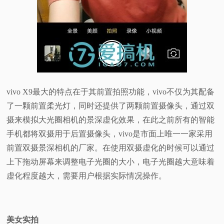
vivo X9最大的特点在于其前置拍照功能，vivo不仅为其配备
了一颗前置柔光灯，同时还提供了两颗前置摄像头，通过双
摄来模拟大光圈相机的景深虚化效果，在此之前所有的智能
手机都将双摄用于后置摄像头，vivo是市面上唯一一家采用
前置双摄景深相机的厂家。在使用双摄虚化的时候可以通过
上下拖动屏幕来调整电子光圈的大小，电子光圈越大意味着
虚化程度越大，需要用户根据实际情况操作。
美女实拍