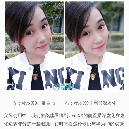
左：vivo X9正常自拍 右：vivo X9开启景深虚化
实际使用中，我们依然能看得到vivo X9的前置景深虚化在虚
化边缘部分的一些瑕疵，暂时来看这种瑕疵与华为P9的双摄