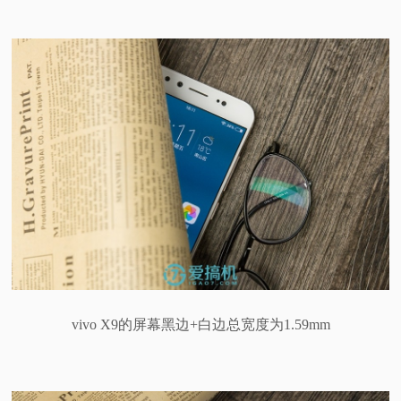
vivo X9的屏幕黑边+白边总宽度为1.59mm