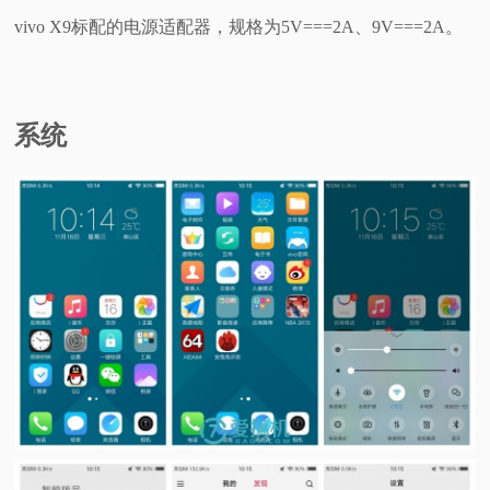
vivo X9标配的电源适配器，规格为5V===2A、9V===2A。
系统