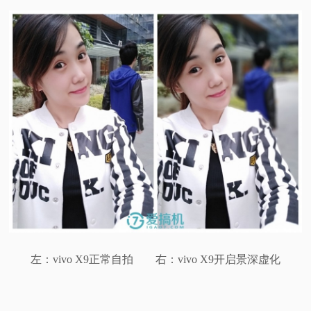
左：vivo X9正常自拍 右：vivo X9开启景深虚化