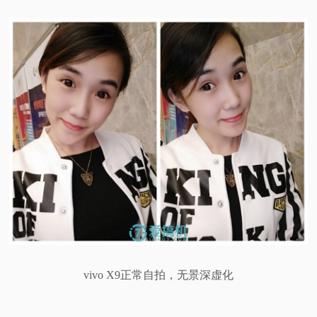
vivo X9正常自拍，无景深虚化