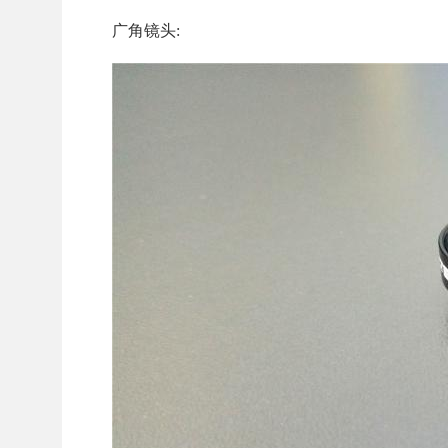
广角镜头: