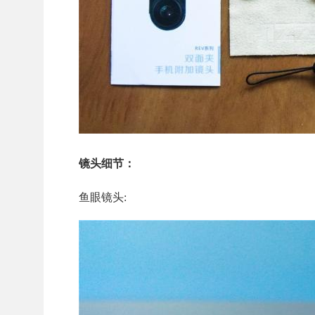
镜头细节：
鱼眼镜头: