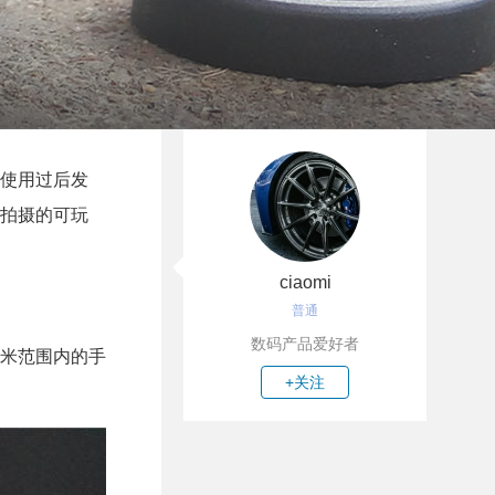
使用过后发
拍摄的可玩
ciaomi
普通
数码产品爱好者
厘米范围内的手
+关注