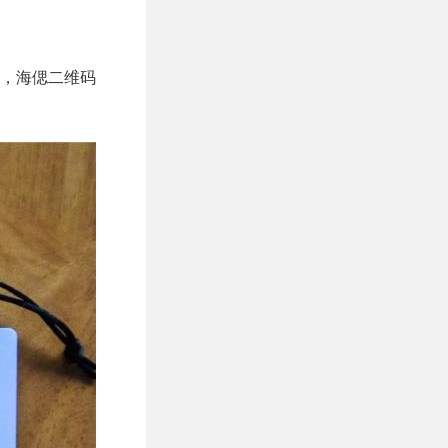
盖，海偲二维码