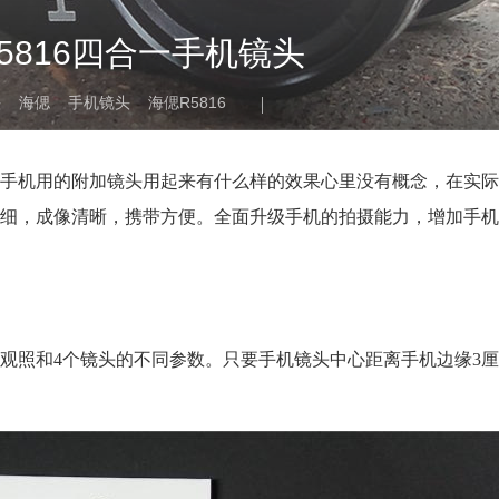
816四合一手机镜头
头
海偲
手机镜头
海偲R5816
手机用的附加镜头用起来有什么样的效果心里没有概念，在实际
细，成像清晰，携带方便。全面升级手机的拍摄能力，增加手机
观照和4个镜头的不同参数。只要手机镜头中心距离手机边缘3