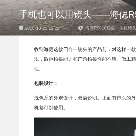
手机也可以用镜头——海偲R5
海偲R5816四合一手机镜
2016-10-23 12:22
收到海偲这款四合一镜头的产品前，对这样一款
现，微距拍摄能力和广角拍摄性能不错。做工精
性。
包装设计：
浅色系的外观设计，双语说明。正面有镜头的外
机都可以使用。