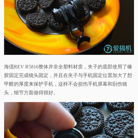
海偲REV R5816整体并非全塑料材质，夹子的底部使用了橡
胶固定完成镜头固定，并且在夹子与手机固定位置加大了想
甲醛的厚度来保护手机，这样不会损伤手机屏幕和刮伤镜
头，细节方面做得很好。