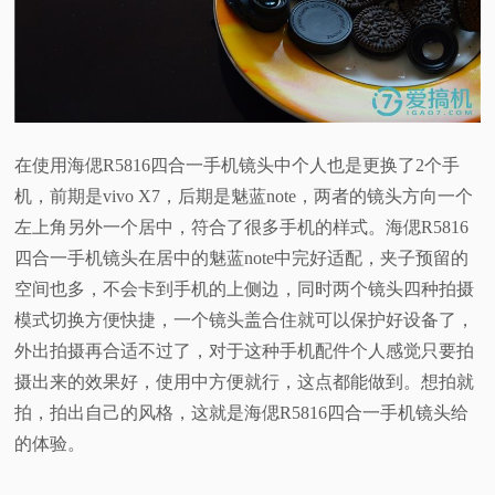
在使用海偲R5816四合一手机镜头中个人也是更换了2个手
机，前期是vivo X7，后期是魅蓝note，两者的镜头方向一个
左上角另外一个居中，符合了很多手机的样式。海偲R5816
四合一手机镜头在居中的魅蓝note中完好适配，夹子预留的
空间也多，不会卡到手机的上侧边，同时两个镜头四种拍摄
模式切换方便快捷，一个镜头盖合住就可以保护好设备了，
外出拍摄再合适不过了，对于这种手机配件个人感觉只要拍
摄出来的效果好，使用中方便就行，这点都能做到。想拍就
拍，拍出自己的风格，这就是海偲R5816四合一手机镜头给
的体验。