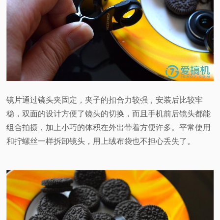
镜片通过镜头夹固定，夹子的扣合力较强，安装后比较牢
稳，双面的设计方便了镜头的切换，而且手机前后镜头都能
组合拍摄，加上小巧的体积在外出带着方便许多。平常使用
和拧螺丝一样拆卸镜头，用上绒布袋也不担心丢失了。