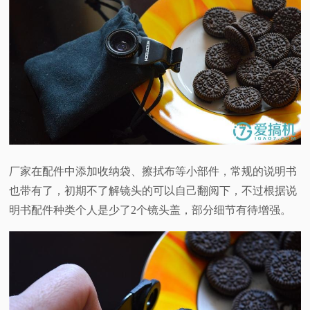
厂家在配件中添加收纳袋、擦拭布等小部件，常规的说明书
也带有了，初期不了解镜头的可以自己翻阅下，不过根据说
明书配件种类个人是少了2个镜头盖，部分细节有待增强。