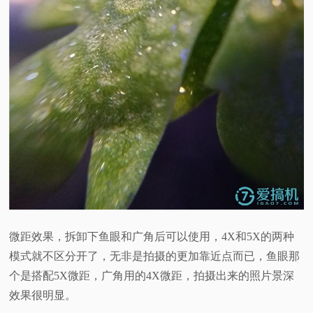
微距效果，拆卸下鱼眼和广角后可以使用，4X和5X的两种
模式就不区分开了，无非是拍摄的更加靠近点而已，鱼眼那
个是搭配5X微距，广角用的4X微距，拍摄出来的照片景深
效果很明显。