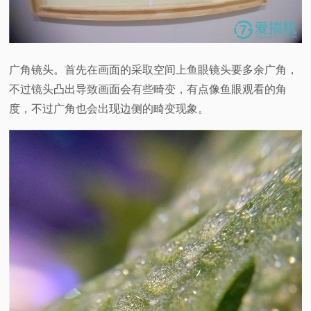
广角镜头。首先在画面的采取空间上鱼眼镜头要多余广角，
不过镜头凸出导致画面会有些畸变，有点像鱼眼观看的角
度，不过广角也会出现边侧的畸变现象。