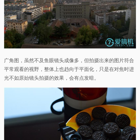
广角图，虽然不及鱼眼镜头成像多，但拍摄出来的图片符合
平常观看的视野，整体上也趋向于平面化，只是在对焦时进
光不如原始镜头拍摄的效果，会有点发暗。