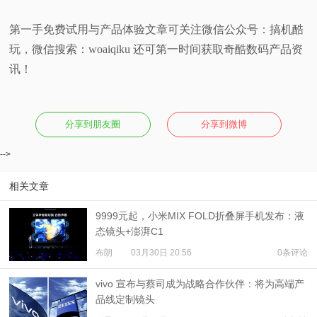
第一手免费试用与产品体验文章可关注微信公众号：搞机酷
玩，微信搜索：woaiqiku 还可第一时间获取奇酷数码产品资
讯！
分享到朋友圈
分享到微博
-->
相关文章
9999元起，小米MIX FOLD折叠屏手机发布：液
态镜头+澎湃C1
布朗
03月30日 20:56
0条评论
vivo 宣布与蔡司成为战略合作伙伴：将为高端产
品线定制镜头