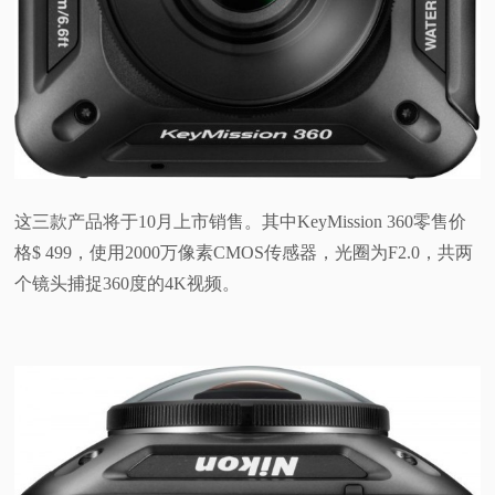
这三款产品将于10月上市销售。其中KeyMission 360零售价
格$ 499，使用2000万像素CMOS传感器，光圈为F2.0，共两
个镜头捕捉360度的4K视频。