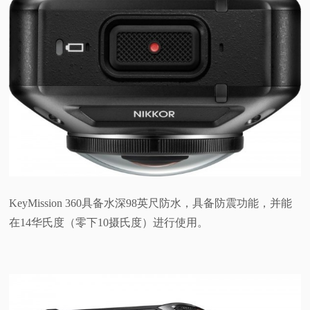
KeyMission 360具备水深98英尺防水，具备防震功能，并能
在14华氏度（零下10摄氏度）进行使用。