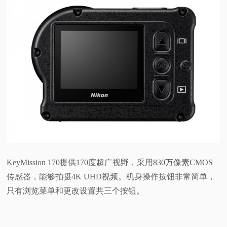
KeyMission 170提供170度超广视野，采用830万像素CMOS
传感器，能够拍摄4K UHD视频。机身操作按钮非常简单，
只有浏览菜单和更改设置共三个按钮。