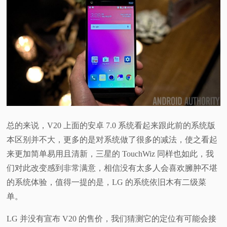
总的来说，V20 上面的安卓 7.0 系统看起来跟此前的系统版
本区别并不大，更多的是对系统做了很多的减法，使之看起
来更加简单易用且清新，三星的 TouchWiz 同样也如此，我
们对此改变感到非常满意，相信没有太多人会喜欢臃肿不堪
的系统体验，值得一提的是，LG 的系统依旧木有二级菜
单。
LG 并没有宣布 V20 的售价，我们猜测它的定位有可能会接