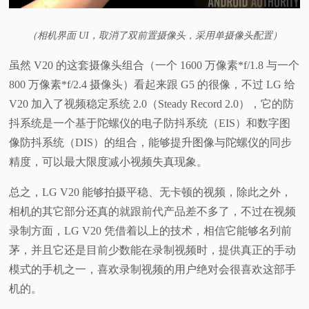
（相机界面 UI，取消了双前置摄像头，采用单摄像头配置）
虽然 V20 的这套摄像头组合（一个 1600 万像素*f/1.8 与一个
800 万像素*f/2.4 摄像头）看起来跟 G5 的很像，不过 LG 给
V20 加入了视频稳定系统 2.0（Steady Record 2.0），它的防
抖系统是一个基于陀螺仪的电子防抖系统（EIS）和数字图
像防抖系统（DIS）的组合，能够提升图像与陀螺仪的同步
精度，可以最大限度减小视频失真现象。
总之，LG V20 能够拍摄平稳、无卡顿的视频，除此之外，
相机的其它部分还真的就跟前代产品差不多了，不过在视频
录制方面，LG V20 凭借着以上的技术，相信它能够名列前
茅，并且它还是目前少数能在录制视频时，提供真正的手动
模式的手机之一，喜欢录制视频的用户绝对会很喜欢这部手
机的。