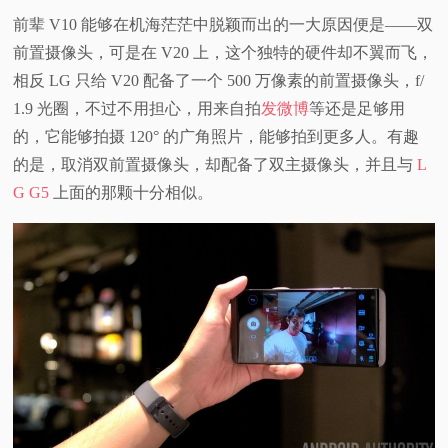
前辈 V10 能够在机海茫茫中脱颖而出的一大原因便是——双
前置摄像头，可是在 V20 上，这个独特的硬件却不翼而飞，
相反 LG 只给 V20 配备了一个 500 万像素的前置摄像头，f/
1.9 光圈，不过不用担心，用来自拍
发微博
等还是足够用
的，它能够拍摄 120° 的广角照片，能够拍到更多人。有趣
的是，取消双前置摄像头，却配备了双主摄像头，并且与
L
G G5
上面的那颗十分相似。