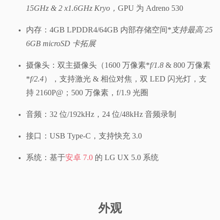
15GHz & 2 x1.6GHz Kryo，
GPU 为 Adreno 530
内存：4GB LPDDR4/64GB 内部存储空间*
支持最高 25
6GB microSD 卡拓展
摄像头：双主摄像头（1600 万像素*
f/1.8
& 800 万像素
*
f/2.4
），支持激光 & 相位对焦，双 LED 闪光灯，支
持 2160P@；500 万像素，f/1.9 光圈
音频：32 位/192kHz，24 位/48kHz 音频录制
接口：USB Type-C，支持快充 3.0
系统：基于
安卓 7.0
的 LG UX 5.0 系统
外观