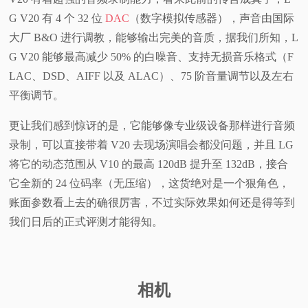
G V20 有 4 个 32 位
DAC
（数字模拟传感器），声音由国际
大厂 B&O 进行调教，能够输出完美的音质，据我们所知，L
G V20 能够最高减少 50% 的白噪音、支持无损音乐格式（F
LAC、DSD、AIFF 以及 ALAC）、75 阶音量调节以及左右
平衡调节。
更让我们感到惊讶的是，它能够像专业级设备那样进行音频
录制，可以直接带着 V20 去现场演唱会都没问题，并且 LG
将它的动态范围从 V10 的最高 120dB 提升至 132dB，接合
它全新的 24 位码率（无压缩），这货绝对是一个狠角色，
账面参数看上去的确很厉害，不过实际效果如何还是得等到
我们日后的正式评测才能得知。
相机