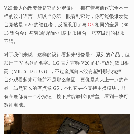
V20 最大的改变便是它的外观设计，拥有着与前代完全不一
样的设计语言，所以当你第一眼看到它时，你可能很难发觉
它竟然是 V20 的继任者，反而采用了与
G5
相同的金属（60
13 铝合金）与聚碳酸酯的机身材质组合，航空级别的材质，
不
错。
对于我们来说，这样的设计看起来很像是 G 系列的产品，但
却用了 V 系列的名字。LG 官方宣称 V20 的抗摔级别依旧很
高（MIL-STD-810G），不过金属向来没有塑料那么抗摔，
它外观看起来可能并不是那么坚固，更像是高大上一点的产
品，虽然它长的有点像 G5，不过它并不支持更换模块，只
有在底部有一个小按钮，按下后能够拆卸后盖，看到一块可
拆卸电池。