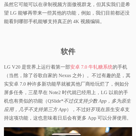
虽然它可能可以在录制视频方面傲视群龙，但其实我们是希
望 LG 能够再带来一些其他的功能，例如，我们目前都还没
能看到哪部手机能够支持真正的 4K 视频编辑。
软件
LG V20 是世界上运行着第一部
安卓 7.0 牛轧糖系统
的手机
（当然，除了谷歌自家的 Nexus 之外）。不过有趣的是，其
实安卓 7.0 种许多新功能早就被其他厂商给玩烂了，例如分
屏多任务，三星早在 Note2 时代就已经用上，LG 以前的手
机也有类似的功能（QSlide*
不过仅支持少数 App，多为原生
应用，几乎不支持第三方 App
），不过好歹现在原生安卓支
持这项功能，这也意味着日后会有更多 App 可以分屏使用。