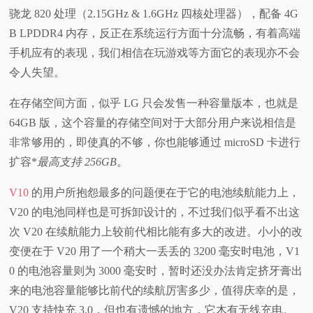
骁龙 820 处理（2.15GHz & 1.6GHz 四核处理器），配备 4G
B LPDDR4 内存，反正在系统运行方面十分流畅，有着高端
手机应有的表现，我们相信在玩游戏等方面它的表现亦不会
令人失望。
在存储空间方面，似乎 LG 只会发售一种容量版本，也就是
64GB 版，这个容量的存储空间对于大部分用户来说相信是
非常够用的，即使真的不够，你也能够通过 microSD 卡进行
扩容*
最高支持 256GB
。
V10
的用户所抱怨最多的问题便在于它的电池续航能力上，
V20 的电池同样也是可拆卸设计的，不过我们似乎看不出这
次 V20 在续航能力上较前代相比能有多大的改进。小小的改
变便在于 V20 用了一个稍大一丢丢的 3200 毫安时电池，V1
0 的电池容量则为 3000 毫安时，暂时还没办法肯定挤牙膏出
来的电池容量能够比前代的续航厉害多少，值得庆幸的是，
V20 支持快充 3.0，但也有遗憾的地方，它木有无线充电。