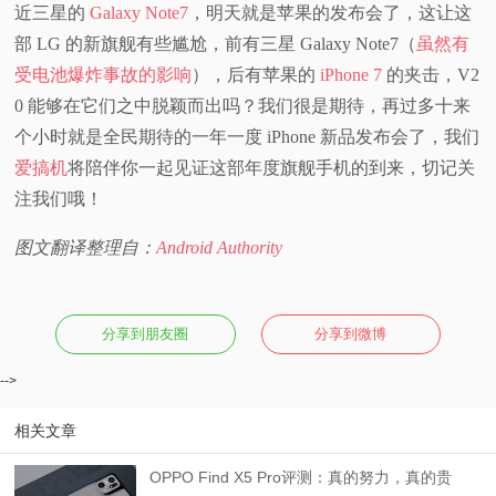
近三星的
Galaxy Note7
，明天就是苹果的发布会了，这让这
部 LG 的新旗舰有些尴尬，前有三星 Galaxy Note7（
虽然有
受电池爆炸事故的影响
），后有苹果的
iPhone 7
的夹击，V2
0 能够在它们之中脱颖而出吗？我们很是期待，再过多十来
个小时就是全民期待的一年一度 iPhone 新品发布会了，我们
爱搞机
将陪伴你一起见证这部年度旗舰手机的到来，切记关
注我们哦！
图文翻译整理自：
Android Authority
分享到朋友圈
分享到微博
-->
相关文章
OPPO Find X5 Pro评测：真的努力，真的贵