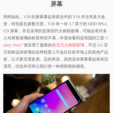
屏幕
同样如此，V20 的屏幕看起来跟去年的 V10 并没有多大改
变，特别是在参数方面，V20 有一块 5.7 英寸的 QHD IPS-L
CD 屏幕，并且采用的是第四代大猩猩玻璃，可能会有许多
人对屏幕玻璃的材质有些不满，毕竟你看同是韩国的三星
G
alaxy Note7
便采用了最新的
第五代大猩猩玻璃
，不过 LG 官
方宣称这块玻璃在抗摔程度上不会比目前市场上的其他产品
差，让大家无需多虑。总的来说，虽然这块屏幕看起来依旧
漂亮，但也并没有让我们有一种很惊艳的感觉。