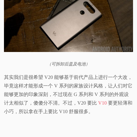
（可拆卸后盖及电池）
其实我们是很希望 V20 能够基于前代产品上进行一个大改，
毕竟这样才能形成一个 V 系列的家族设计风格，让人们对它
能够更加的印象深刻，不过现在 G 系列和 V 系列的外观设
计太相似了，傻傻分不清。不过，V20 要比
V10
要更轻薄和
小巧，所以拿在手上要比 V10 舒服很多。