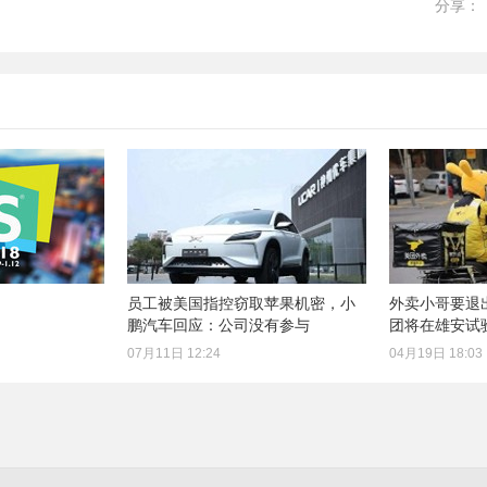
分享：
员工被美国指控窃取苹果机密，小
外卖小哥要退
鹏汽车回应：公司没有参与
团将在雄安试
07月11日 12:24
04月19日 18:03