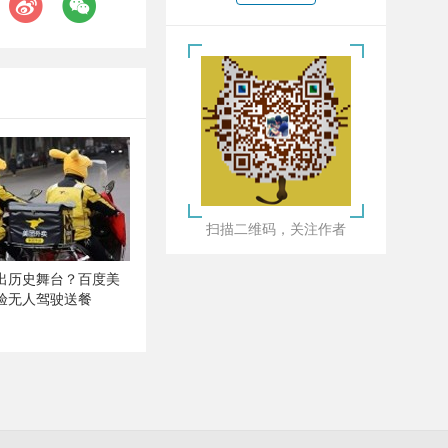
扫描二维码，关注作者
出历史舞台？百度美
验无人驾驶送餐