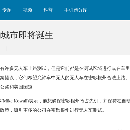
专题
视频
科普
手机跑分库
的城市即将诞生
有许多无人车上路测试，但是它们都是在测试区域进行或在车里
案提议，它们希望允许车中无人的无人车在密歇根州合法上路。
公路和美国国道。
ike Kowall)表示，他想确保密歇根州抢占先机，并保持在自
政策，吸引更多的公司在
密歇根州进行无人车测试。