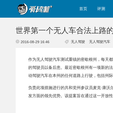
首页
评测
世界第一个无人车合法上路
无人驾驶
无人驾驶汽车
2016-08-29 16:46
作为无人驾驶汽车测试重镇的密歇根州，每天都
的驾驶员以备后患。最近密歇根州有一项新的法
动驾驶汽车在本州的任何道路上行驶，包括州际
负责此项措施进行的共和党州参议员麦克·康沃尔(M
发方面的领先优势。
该提案旨在通过这一开放性