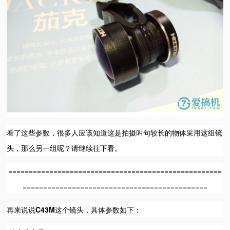
看了这些参数，很多人应该知道这是拍摄叫句较长的物体采用这组镜
头，那么另一组呢？请继续往下看。
====================================================
=============================================
再来说说
C43M
这个镜头，具体参数如下：