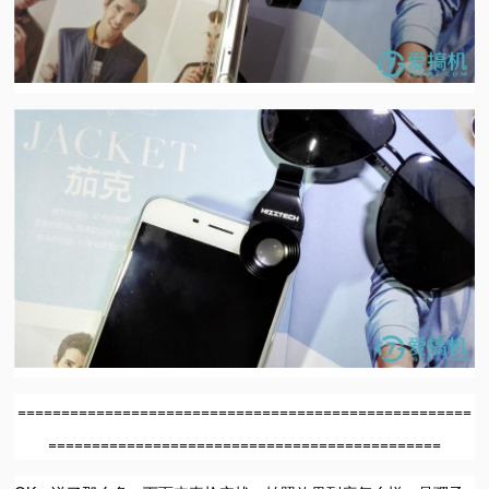
====================================================
=============================================