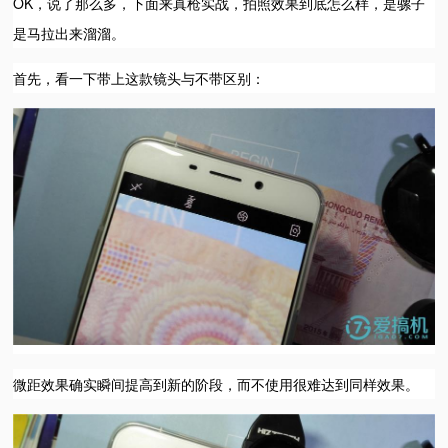
OK，说了那么多，下面来真枪实战，拍照效果到底怎么样，是骡子
是马拉出来溜溜。
首先，看一下带上这款镜头与不带区别：
微距效果确实瞬间提高到新的阶段，而不使用很难达到同样效果。