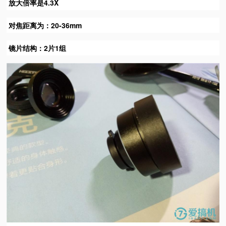
放大倍率是4.3X
对焦距离为：20-36mm
镜片结构：2片1组