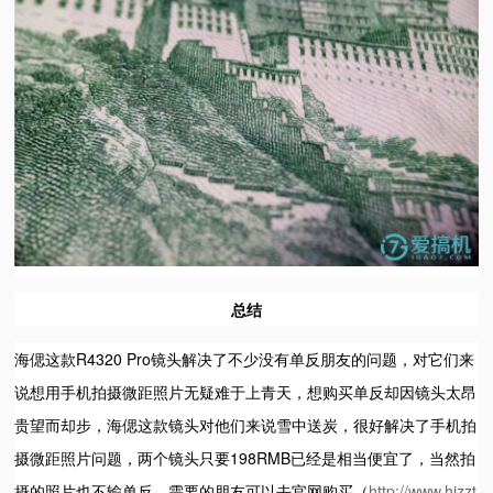
总结
海偲这款R4320 Pro镜头解决了不少没有单反朋友的问题，对它们来
说想用手机拍摄微距照片无疑难于上青天，想购买单反却因镜头太昂
贵望而却步，海偲这款镜头对他们来说雪中送炭，很好解决了手机拍
摄微距照片问题，两个镜头只要198RMB已经是相当便宜了，当然拍
摄的照片也不输单反，需要的朋友可以去官网购买（
http://www.hizzt