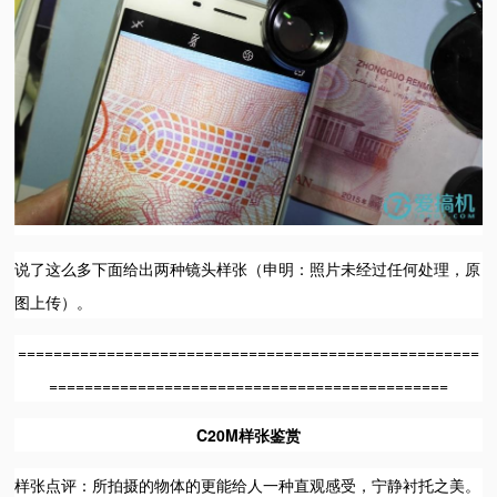
说了这么多下面给出两种镜头样张（申明：照片未经过任何处理，原
图上传）。
====================================================
=============================================
C20M样张鉴赏
样张点评：所拍摄的物体的更能给人一种直观感受，宁静衬托之美。