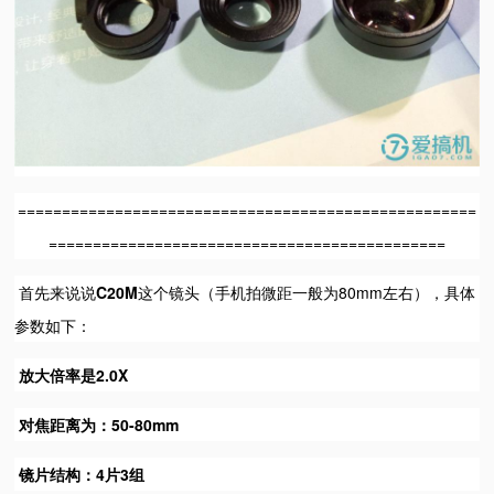
====================================================
=============================================
首先来说说
C20M
这个镜头（手机拍微距一般为80mm左右），具体
参数如下：
放大倍率是2.0X
对焦距离为：50-80mm
镜片结构：4片3组