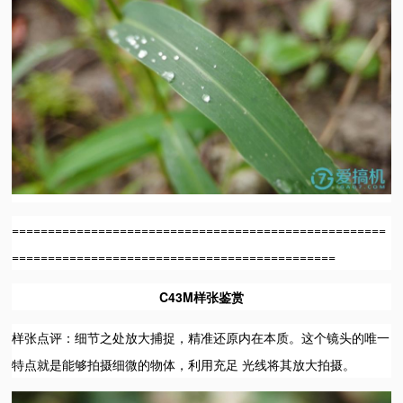
====================================================
=============================================
C43M样张鉴赏
样张点评：细节之处放大捕捉，精准还原内在本质。这个镜头的唯一
特点就是能够拍摄细微的物体，利用充足 光线将其放大拍摄。