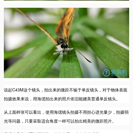
说起C43M这个镜头，拍出来的微距不输于单反镜头，对于物体表面
拍摄效果来说，用海偲拍出来的照片依旧能媲美普通单反镜头。
从上面样张可以看出，使用海偲镜头拍摄不用担心进光量少，拍摄弱
光等问题，只要采取适合角度一样可以拍出精美的微距照片。