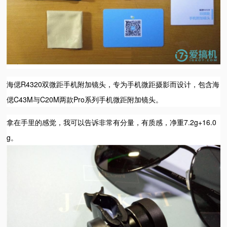
海偲R4320双微距手机附加镜头，专为手机微距摄影而设计，包含海
偲C43M与C20M两款Pro系列手机微距附加镜头。
拿在手里的感觉，我可以告诉非常有分量，有质感，净重7.2g+16.0
g。