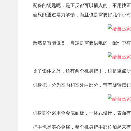
配备的钥匙呢，是正反都可以插入的，不用找正
偷只能通过暴力解锁，而且也是需要好几个小时
既然是智能设备，肯定是需要供电的，配件中有四
除了锁体之外，还有两个机身把手，也是重点所
机身把手分为室内和室外两部分，带有旋转按钮
机身部分采用全金属面板，一体式设计，表面有
把手也是实心金属，整个机身把手部位加起来有