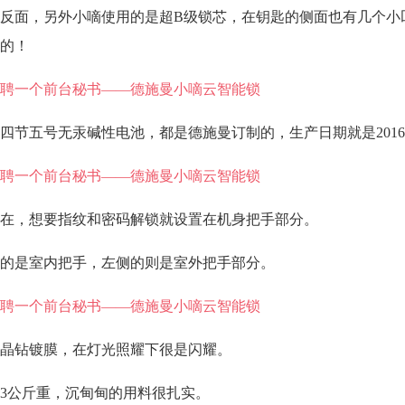
反面，另外小嘀使用的是超B级锁芯，在钥匙的侧面也有几个小
的！
节五号无汞碱性电池，都是德施曼订制的，生产日期就是2016
在，想要指纹和密码解锁就设置在机身把手部分。
的是室内把手，左侧的则是室外把手部分。
晶钻镀膜，在灯光照耀下很是闪耀。
3公斤重，沉甸甸的用料很扎实。