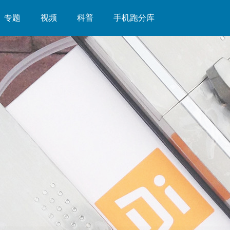
专题
视频
科普
手机跑分库