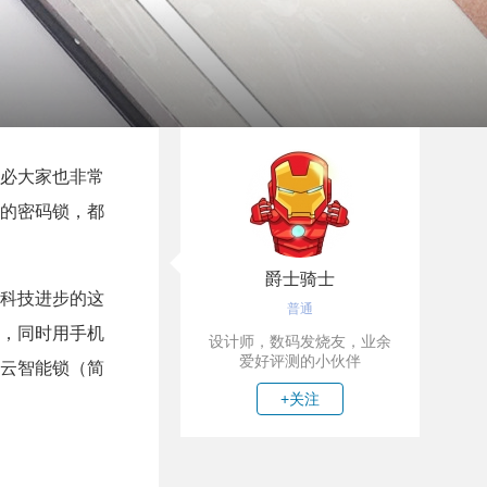
必大家也非常
的密码锁，都
爵士骑士
科技进步的这
普通
，同时用手机
设计师，数码发烧友，业余
爱好评测的小伙伴
云智能锁（简
+关注