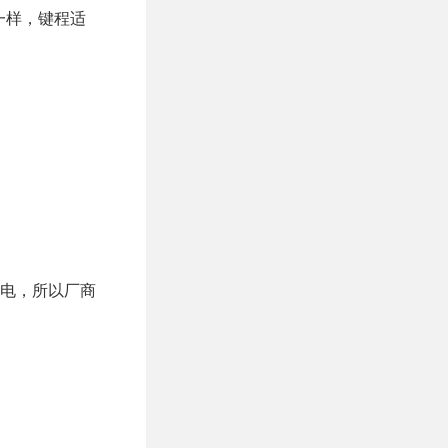
一样，键程适
供电，所以厂商