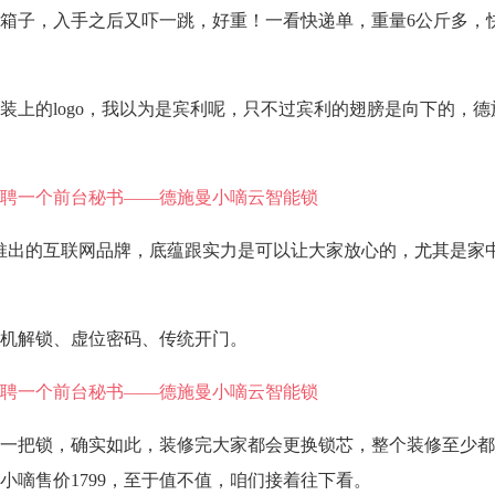
箱子，入手之后又吓一跳，好重！一看快递单，重量6公斤多，快
装上的logo，我以为是宾利呢，只不过宾利的翅膀是向下的，德
它推出的互联网品牌，底蕴跟实力是可以让大家放心的，尤其是家
机解锁、虚位密码、传统开门。
一把锁，确实如此，装修完大家都会更换锁芯，整个装修至少都
嘀售价1799，至于值不值，咱们接着往下看。