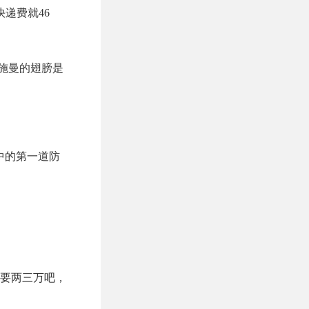
递费就46
施曼的翅膀是
中的第一道防
要两三万吧，