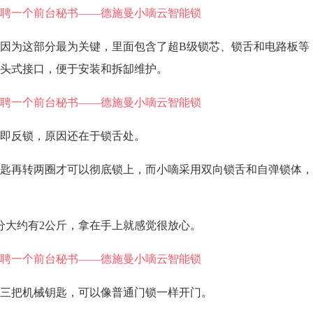
因为这部分最为关键，里面包含了超B级锁芯、锁舌和电路板等
头式接口，便于安装和拆缷维护。
即反锁，原因还在于锁舌处。
匙再转两圈才可以彻底锁上，而小嘀采用双向锁舌和自弹锁体，
分大约有2公斤，拿在手上就感觉很放心。
三把机械钥匙，可以像普通门锁一样开门。