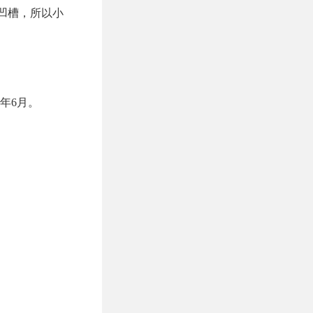
凹槽，所以小
年6月。