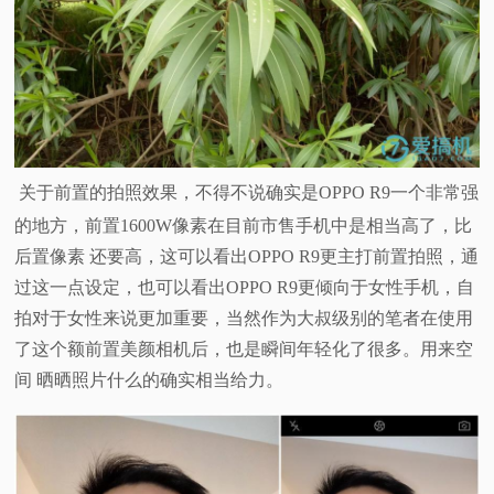
关于前置的拍照效果，不得不说确实是OPPO R9一个非常强
的地方，前置1600W像素在目前市售手机中是相当高了，比
后置像素 还要高，这可以看出OPPO R9更主打前置拍照，通
过这一点设定，也可以看出OPPO R9更倾向于女性手机，自
拍对于女性来说更加重要，当然作为大叔级别的笔者在使用
了这个额前置美颜相机后，也是瞬间年轻化了很多。用来空
间 晒晒照片什么的确实相当给力。