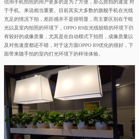
信用手机拍照的用户更多的是为了方便，那么抓拍的速度 对
于手机。来说相当重要。目前其实大多数的旗舰手机在光线
充足的情况下拍，差距感并不是很明显，而主要区别在于暗
光以及室内拍照的环境下，OPPO R9在光线较暗的环境下仍
有较好的成像质量，尤其是在自动模式下拍照，成像质量以
及对焦速度都还不错，对于这方面OPPO R9优化的很好，下
面带来随手拍的室内灯光环境下的样张体验。