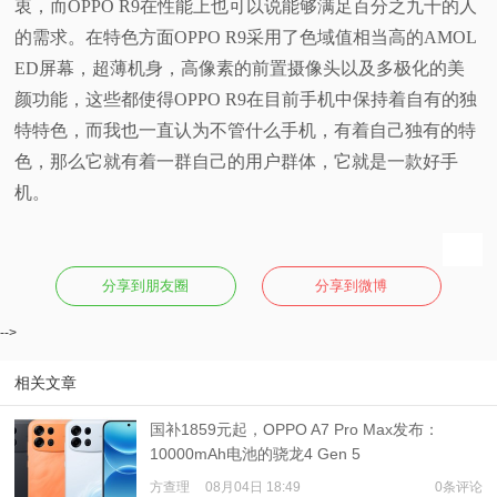
衷，而OPPO R9在性能上也可以说能够满足百分之九十的人
的需求。在特色方面OPPO R9采用了色域值相当高的AMOL
ED屏幕，超薄机身，高像素的前置摄像头以及多极化的美
颜功能，这些都使得OPPO R9在目前手机中保持着自有的独
特特色，而我也一直认为不管什么手机，有着自己独有的特
色，那么它就有着一群自己的用户群体，它就是一款好手
机。
分享到朋友圈
分享到微博
-->
相关文章
国补1859元起，OPPO A7 Pro Max发布：
10000mAh电池的骁龙4 Gen 5
方查理
08月04日 18:49
0条评论