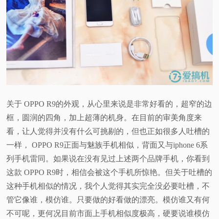
关于 OPPO R9的外观，从心里来说是非常好看的，超窄的边
框，圆润的四角，加上超薄的机身。在目前的审美角度来
看，让人觉得并没有什么可挑剔的，但也正如很多人吐槽的
一样， OPPO R9正面与魅族手机相似，背面又与iphone 6系
列手机雷同。如果说在没有见过上述两个品牌手机，你看到
这款 OPPO R9时，相信会被这个手机所惊艳。但关于吐槽的
这种手机相似的情况，我个人觉得其实完全没必要吐槽，不
管它像谁，模仿谁。只要做的好看做的漂亮。模仿谁又有何
不可呢，更何况目前市面上手机相似度极高，硬要说谁模仿