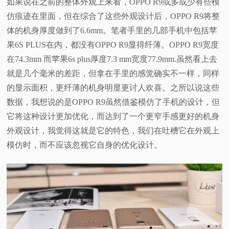
如果说在之前的整体外观上来看，OPPO R9或多或少有些模
仿痕迹在里面，但在综合了这些外观设计后，OPPO R9将整
体的机身厚度做到了6.6mm。笔者手里的几部手机中包括苹
果6S PLUS在内，都没有OPPO R9显得纤薄。OPPO R9宽度
在74.3mm 而苹果6s plus厚度7.3 mm宽度77.9mm.虽然看上去
就是几个毫米的差距，但拿在手里的感觉确实不一样，同样
的显示面积，更纤薄的机身明显更讨人欢喜。之所以说这些
数据，我想说的是OPPO R9虽然借鉴模仿了手机的设计，但
它将这种设计更加优化，而达到了一个更窄手感更好的机身
外观设计，我觉得这就是它的特色，我们在吐槽它在外观上
模仿时，而不应该忽视它自身的优化设计。