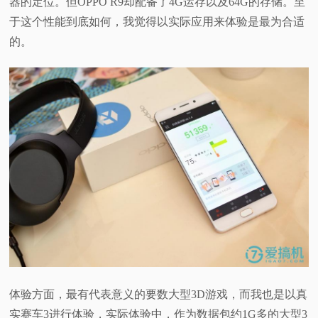
器的定位。但OPPO R9却配备了4G运存以及64G的存储。至
于这个性能到底如何，我觉得以实际应用来体验是最为合适
的。
体验方面，最有代表意义的要数大型3D游戏，而我也是以真
实赛车3进行体验，实际体验中，作为数据包约1G多的大型3