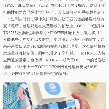
D游戏，真实赛车3可以稳定在30帧以上的流畅度。这对于手
机的性能而言已经非常不错了，其实目前安卓 手机性能到了
一个过剩的时代，即使入门级别的处理器仍然能够应对所有
安卓程序，差别只是在大型游戏的帧数上。OPPO R9选择M
TK6755处理器也非偶然，MTK6755性能不强，但足够用，
性能低些，在功耗以及散热上更能满足纤薄机身的需要，如
果采用类似晓龙810 820那样的旗舰机处理器，这么薄的机身
发热量很难控制住，同时也带来了高能耗。，MTK6755支持
全网通的基带，也使得，MTK6755成为了OPPO R9的首选处
理器，相比于上一代OPPO R7S全网通处理器晓龙616来
说 ，OPPO R9性能还是有一定的提升。