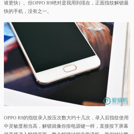
谁更快）。但OPPO R9绝对是我用到现在，正面指纹解锁最
快的手机，没有之一。
OPPO R9的指纹录入按压次数大约十几次，录入后指纹使用
中灵敏度相当高，解锁就像你按电源键一样，直接按下屏幕