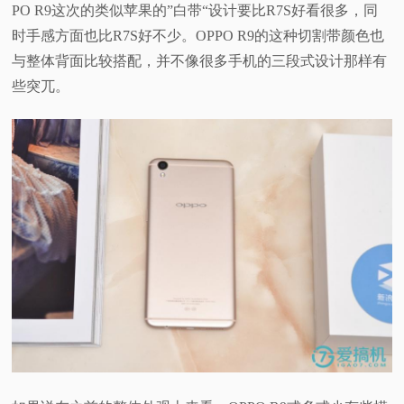
PO R9这次的类似苹果的”白带“设计要比R7S好看很多，同
时手感方面也比R7S好不少。OPPO R9的这种切割带颜色也
与整体背面比较搭配，并不像很多手机的三段式设计那样有
些突兀。