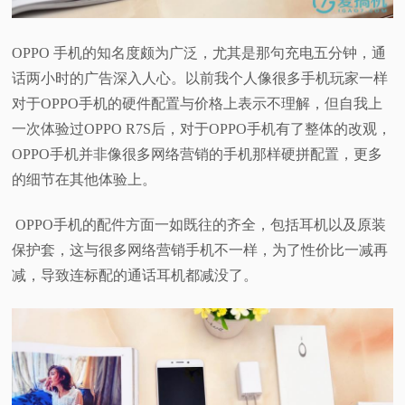
视
OPPO 手机的知名度颇为广泛，尤其是那句充电五分钟，通
频
话两小时的广告深入人心。以前我个人像很多手机玩家一样
对于OPPO手机的硬件配置与价格上表示不理解，但自我上
科
一次体验过OPPO R7S后，对于OPPO手机有了整体的改观，
OPPO手机并非像很多网络营销的手机那样硬拼配置，更多
普
的细节在其他体验上。
体
OPPO手机的配件方面一如既往的齐全，包括耳机以及原装
保护套，这与很多网络营销手机不一样，为了性价比一减再
验
减，导致连标配的通话耳机都减没了。
专
题